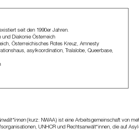
xistiert seit den 1990er Jahren.
h und Diakonie Österreich
reich, Österreichisches Rotes Kreuz, Amnesty
grationshaus, asylkoordination, Tralalobe, Queerbase,
h
nwält*innen
(kurz: NWAA) ist eine Arbeitsgemeinschaft von me
lfsorganisationen, UNHCR und Rechtsanwält*innen, die auf Asy