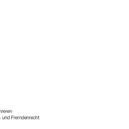
hreren
l- und Fremdenrecht