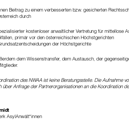
nen Beitrag zu einem verbesserten bzw. gesicherten Rechtsschu
sterreich durch
zialisierter kostenloser anwaltlicher Vertretung für mittellose 
fällen, primär vor den österreichischen Höchstgerichten
Grundsatzentscheidungen der Höchstgerichte
erdem dem Wissenstransfer, dem Austausch, der gegenseitige
tglieder.
dination des NWAA ist keine Beratungsstelle. Die Aufnahme von
ich über Anfrage der Partnerorganisationen an die Koordination 
midt
erk AsylAnwält*innen