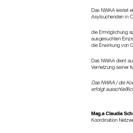
Das NWAA leistet ei
Asylsuchenden in Ö
die Ermöglichung spe
ausgesuchten Einzel
die Erwirkung von 
Das NWAA dient auß
Vernetzung seiner Mi
Das NWAA / die Koor
erfolgt ausschließl
Mag.a Claudia Sch
Koordination Netzw