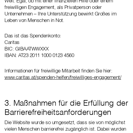
Welt. Egal, ob mit einer finanziellen Hilfe oder einem
freiwilligen Engagement, als Privatperson oder
Unternehmen – Ihre Unterstützung bewirkt Großes im
Leben von Menschen in Not.
Das ist das Spendenkonto:
Caritas
BIC: GIBAATWWXXX
IBAN: AT23 2011 1000 0123 4560
Informationen für freiwillige Mitarbeit finden Sie hier:
www.caritas.at/spenden-helfen/freiwilliges-engagement/
3. Maßnahmen für die Erfüllung der
Barrierefreiheitsanforderungen
Die Website wurde so umgesetzt, dass sie von möglichst
vielen Menschen barrierefrei zugänglich ist. Dabei wurden