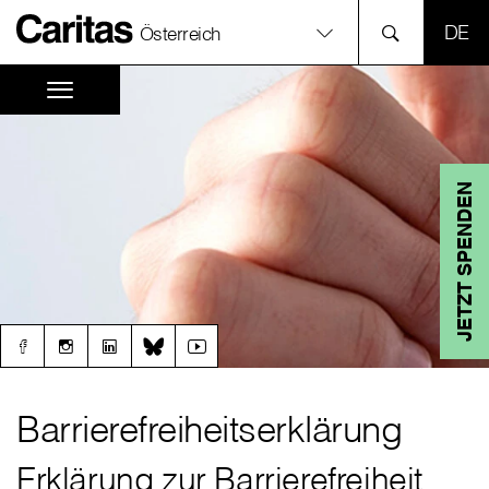
SPR
Österreich
JETZT SPENDEN
Barrierefreiheitserklärung
Erklärung zur Barrierefreiheit