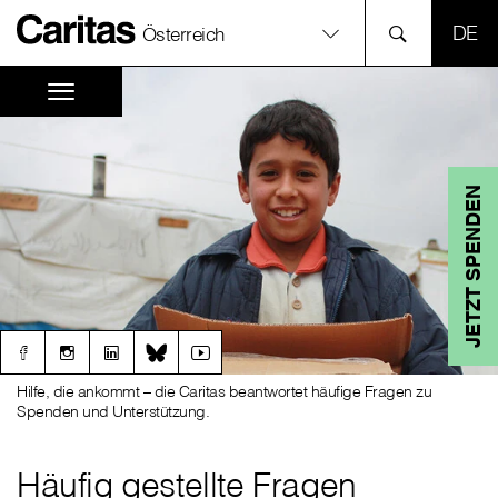
SPR
Österreich
JETZT SPENDEN
Hilfe, die ankommt – die Caritas beantwortet häufige Fragen zu
Spenden und Unterstützung.
Häufig gestellte Fragen