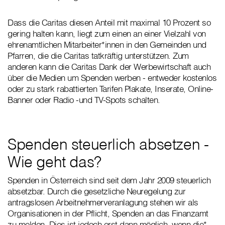
Dass die Caritas diesen Anteil mit maximal 10 Prozent so
gering halten kann, liegt zum einen an einer Vielzahl von
ehrenamtlichen Mitarbeiter*innen in den Gemeinden und
Pfarren, die die Caritas tatkräftig unterstützen. Zum
anderen kann die Caritas Dank der Werbewirtschaft auch
über die Medien um Spenden werben - entweder kostenlos
oder zu stark rabattierten Tarifen Plakate, Inserate, Online-
Banner oder Radio -und TV-Spots schalten.
Spenden steuerlich absetzen -
Wie geht das?
Spenden in Österreich sind seit dem Jahr 2009 steuerlich
absetzbar. Durch die gesetzliche Neuregelung zur
antragslosen Arbeitnehmerveranlagung stehen wir als
Organisationen in der Pflicht, Spenden an das Finanzamt
zu melden. Dies ist jedoch erst dann möglich, wenn die*