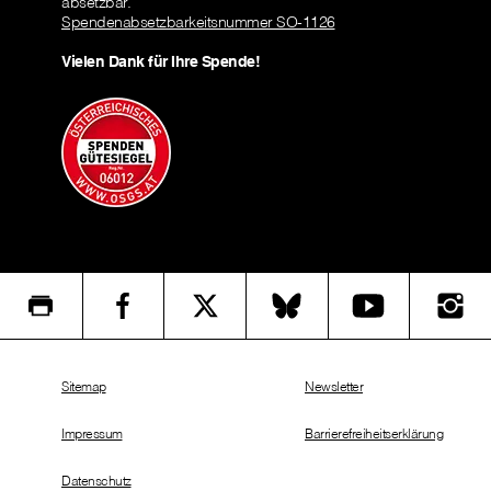
absetzbar.
Spendenabsetzbarkeitsnummer SO-1126
Vielen Dank für Ihre Spende!
Sitemap
Newsletter
Impressum
Barrierefreiheitserklärung
Datenschutz