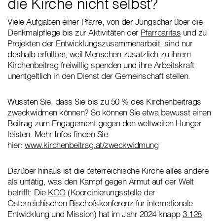
die Kirche nicht selbst?
Viele Aufgaben einer Pfarre, von der Jungschar über die
Denkmalpflege bis zur Aktivitäten der
Pfarrcaritas
und zu
Projekten der Entwicklungszusammenarbeit, sind nur
deshalb erfüllbar, weil Menschen zusätzlich zu ihrem
Kirchenbeitrag freiwillig spenden und ihre Arbeitskraft
unentgeltlich in den Dienst der Gemeinschaft stellen.
Wussten Sie, dass Sie bis zu 50 % des Kirchenbeitrags
zweckwidmen können? So können Sie etwa bewusst einen
Beitrag zum Engagement gegen den weltweiten Hunger
leisten. Mehr Infos finden Sie
hier:
www.kirchenbeitrag.at/zweckwidmung
Darüber hinaus ist die österreichische Kirche alles andere
als untätig, was den Kampf gegen Armut auf der Welt
betrifft: Die
KOO
(Koordinierungsstelle der
Österreichischen Bischofskonferenz für internationale
Entwicklung und Mission) hat im Jahr 2024 knapp
3.128