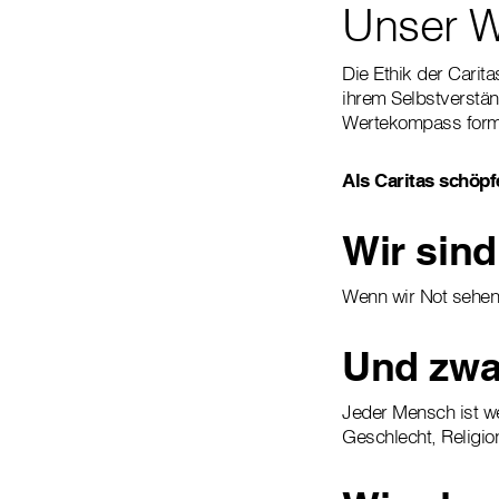
Unser 
Die Ethik der Carit
ihrem Selbstverstän
Wertekompass formu
Als Caritas schöpf
Wir sind
Wenn wir Not sehen,
Und zwar
Jeder Mensch ist we
Geschlecht, Religio