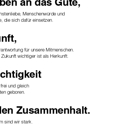
ben an das Gute,
hstenliebe, Menschenwürde und
e, die sich dafür einsetzen.
nft,
antwortung für unsere Mitmenschen.
 Zukunft wichtiger ist als Herkunft.
chtigkeit
frei und gleich
ten geboren.
den Zusammenhalt.
 sind wir stark.