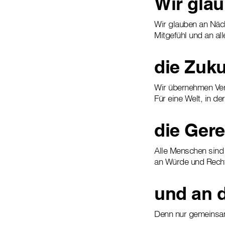
Wir glau
Wir glauben an Näc
Mitgefühl und an all
die Zuku
Wir übernehmen Ver
Für eine Welt, in der
die Gere
Alle Menschen sind 
an Würde und Rech
und an 
Denn nur gemeinsam