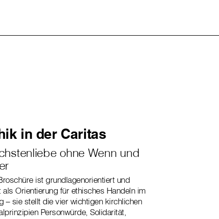
hik in der Caritas
chstenliebe ohne Wenn und
er
Broschüre ist grundlagenorientiert und
t als Orientierung für ethisches Handeln im
g – sie stellt die vier wichtigen kirchlichen
alprinzipien Personwürde, Solidarität,