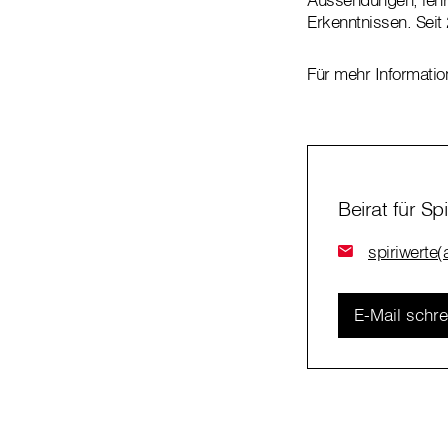
Erkenntnissen. Seit
Für mehr Informatio
Beirat für Sp
spiriwerte(a
E-Mail schr