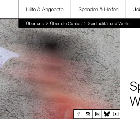
Hilfe & Angebote
Spenden & Helfen
Jo
Über uns
Über die Caritas
Spiritualität und Werte
Sp
W