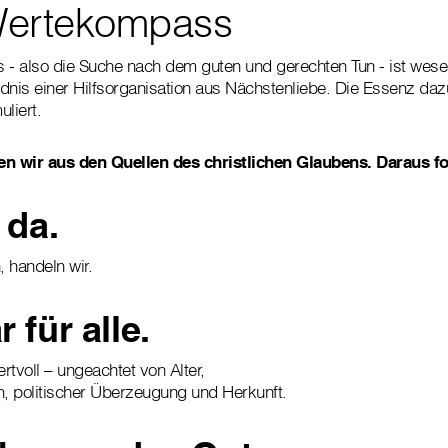
Wertekompass
as - also die Suche nach dem guten und gerechten Tun - ist wese
dnis einer Hilfsorganisation aus Nächstenliebe. Die Essenz da
liert.
en wir aus den Quellen des christlichen Glaubens. Daraus fo
 da.
 handeln wir.
 für alle.
rtvoll – ungeachtet von Alter,
n, politischer Überzeugung und Herkunft.