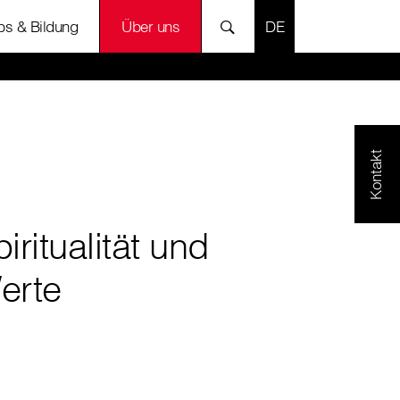
SPRACHE AUSWÄH
bs & Bildung
Über uns
Kontakt
iritualität und
erte