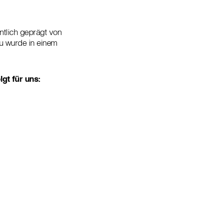
ntlich geprägt von
zu wurde in einem
lgt für uns: