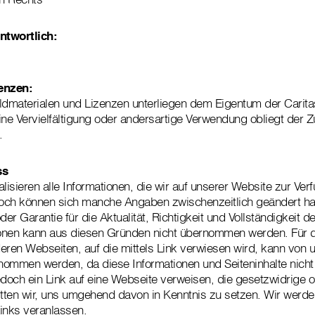
ntwortlich:
enzen:
ldmaterialen und Lizenzen unterliegen dem Eigentum der Caritas
ine Vervielfältigung oder andersartige Verwendung obliegt der
.
ss
lisieren alle Informationen, die wir auf unserer Website zur Verf
nnoch können sich manche Angaben zwischenzeitlich geändert h
der Garantie für die Aktualität, Richtigkeit und Vollständigkeit d
ionen kann aus diesen Gründen nicht übernommen werden. Für d
eren Webseiten, auf die mittels Link verwiesen wird, kann von 
ommen werden, da diese Informationen und Seiteninhalte nicht 
jedoch ein Link auf eine Webseite verweisen, die gesetzwidrige o
 bitten wir, uns umgehend davon in Kenntnis zu setzen. Wir werde
inks veranlassen.