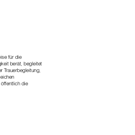
ise für die
eit berät, begleitet
r Trauerbegleitung,
reichen
ffentlich die