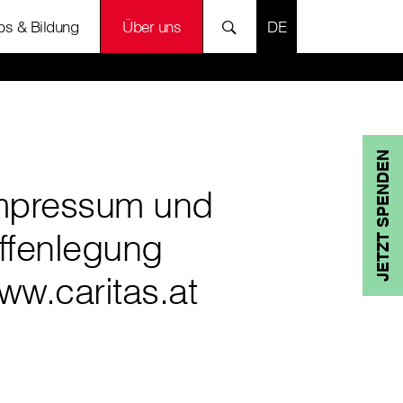
SPRACHE AUSWÄH
bs & Bildung
Über uns
JETZT SPENDEN
mpressum und
ffenlegung
ww.caritas.at