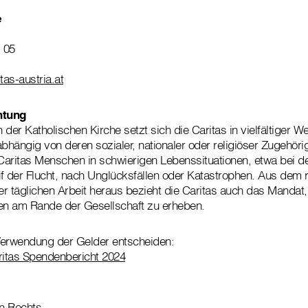
e
 05
itas-austria.at
htung
n der Katholischen Kirche setzt sich die Caritas in vielfältiger We
bhängig von deren sozialer, nationaler oder religiöser Zugehörigk
 Caritas Menschen in schwierigen Lebenssituationen, etwa bei de
f der Flucht, nach Unglücksfällen oder Katastrophen. Aus dem 
r täglichen Arbeit heraus bezieht die Caritas auch das Mandat, ö
n am Rande der Gesellschaft zu erheben.
Verwendung der Gelder entscheiden:
ritas Spendenbericht 2024
en Rechts