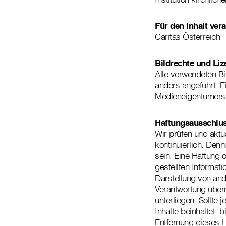
Für den Inhalt vera
Caritas Österreich
Bildrechte und Liz
Alle verwendeten Bi
anders angeführt. E
Medieneigentümers
Haftungsausschlu
Wir prüfen und aktua
kontinuierlich. De
sein. Eine Haftung o
gestellten Informat
Darstellung von and
Verantwortung übern
unterliegen. Sollte 
Inhalte beinhaltet,
Entfernung dieses L