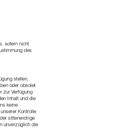
, sofern nicht
 Zustimmung des
ügung stellen,
aben oder obsolet
er zur Verfügung
en Inhalt und die
uns keine
unserer Kontrolle
der sittenwidrige
n unverzüglich die