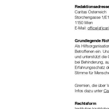
Redaktionsadress
Caritas Österreich
Storchengasse 1/E1
1150 Wien
E-Mail:
office(at)car
Grundlegende Ric
Als Hilfsorganisatio
Betroffenen ein. Una
und unterstützt die
bei Behinderung, au
Erfahrungsschatz de
Stimme für Mensche
Gremien, die über 
Infos dazu unter
Ca
Rechtsform
Institution kirchlich