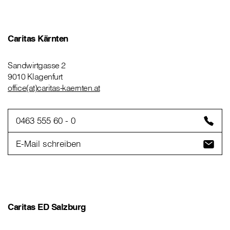
Caritas Kärnten
Sandwirtgasse 2
9010 Klagenfurt
office(at)caritas-kaernten.at
0463 555 60 - 0
E-Mail schreiben
Caritas ED Salzburg