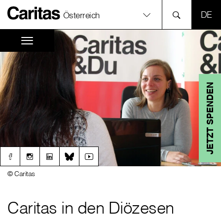
SPR
Österreich
JETZT SPENDEN
© Caritas
Caritas in den Diözesen