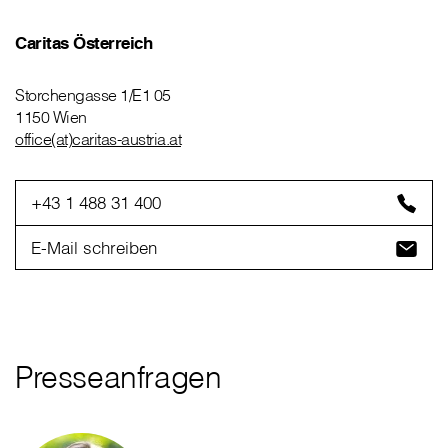
Caritas Österreich
Storchengasse 1/E1 05
1150 Wien
office(at)caritas-austria.at
+43 1 488 31 400
E-Mail schreiben
Presseanfragen