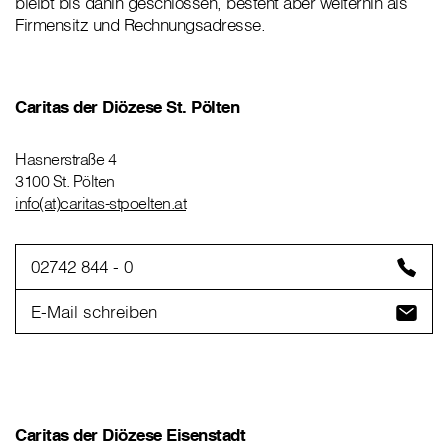
bleibt bis dahin geschlossen, besteht aber weiterhin als
Firmensitz und Rechnungsadresse.
Caritas der Diözese St. Pölten
Hasnerstraße 4
3100 St. Pölten
info(at)caritas-stpoelten.at
02742 844 - 0
E-Mail schreiben
Caritas der Diözese Eisenstadt