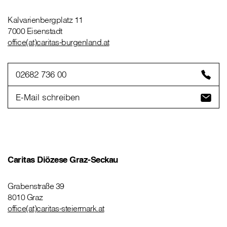
Kalvarienbergplatz 11
7000 Eisenstadt
office(at)caritas-burgenland.at
02682 736 00
E-Mail schreiben
Caritas Diözese Graz-Seckau
Grabenstraße 39
8010 Graz
office(at)caritas-steiermark.at