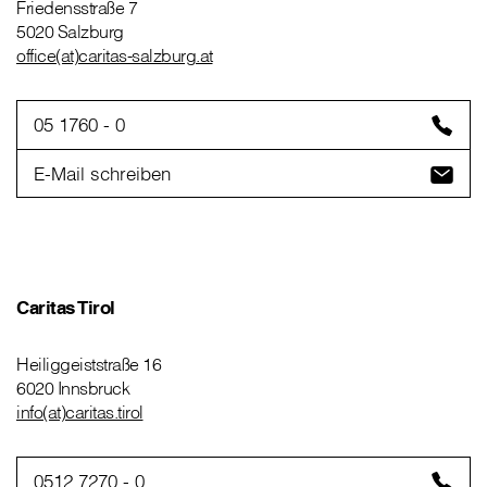
Friedensstraße 7
5020 Salzburg
office(at)caritas-salzburg.at
05 1760 - 0
E-Mail schreiben
Caritas Tirol
Heiliggeiststraße 16
6020 Innsbruck
info(at)caritas.tirol
0512 7270 - 0