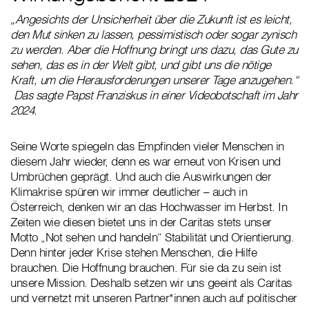
„Angesichts der Unsicherheit über die Zukunft ist es leicht,
den Mut sinken zu lassen, pessimistisch oder sogar zynisch
zu werden. Aber die Hoffnung bringt uns dazu, das Gute zu
sehen, das es in der Welt gibt, und gibt uns die nötige
Kraft, um die Herausforderungen unserer Tage anzugehen.“
Das sagte Papst Franziskus in einer Videobotschaft im Jahr
2024.
Seine Worte spiegeln das Empfinden vieler Menschen in
diesem Jahr wieder, denn es war erneut von Krisen und
Umbrüchen geprägt. Und auch die Auswirkungen der
Klimakrise spüren wir immer deutlicher – auch in
Österreich, denken wir an das Hochwasser im Herbst. In
Zeiten wie diesen bietet uns in der Caritas stets unser
Motto „Not sehen und handeln“ Stabilität und Orientierung.
Denn hinter jeder Krise stehen Menschen, die Hilfe
brauchen. Die Hoffnung brauchen. Für sie da zu sein ist
unsere Mission. Deshalb setzen wir uns geeint als Caritas
und vernetzt mit unseren Partner*innen auch auf politischer