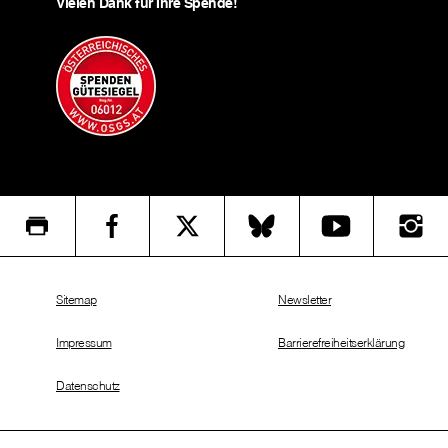
Vielen Dank für Ihre Spende!
Sitemap
Newsletter
Impressum
Barrierefreiheitserklärung
Datenschutz