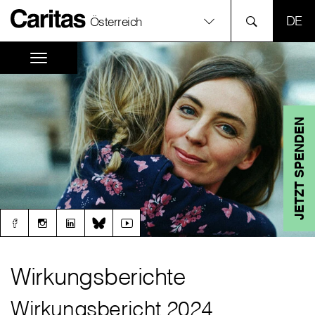
SPR
Österreich
JETZT SPENDEN
Wirkungsberichte
Wirkungsbericht 2024