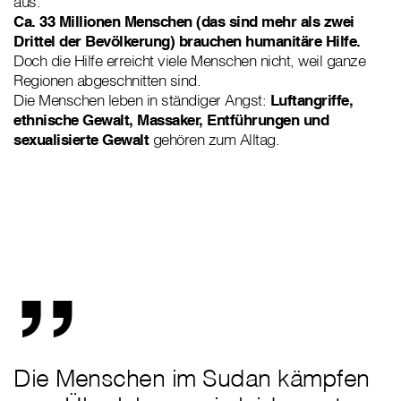
aus.
Ca. 33 Millionen Menschen (das sind mehr als zwei
Drittel der Bevölkerung) brauchen humanitäre Hilfe.
Doch die Hilfe erreicht viele Menschen nicht, weil ganze
Regionen abgeschnitten sind.
Die Menschen leben in ständiger Angst:
Luftangriffe,
ethnische Gewalt, Massaker, Entführungen und
sexualisierte Gewalt
gehören zum Alltag.
„
Die Menschen im Sudan kämpfen