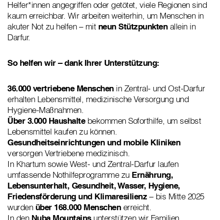
Helfer*innen angegriffen oder getötet, viele Regionen sind
kaum erreichbar. Wir arbeiten weiterhin, um Menschen in
akuter Not zu helfen – mit
neun Stützpunkten
allein in
Darfur.
So helfen wir – dank Ihrer Unterstützung:
36.000 vertriebene Menschen
in Zentral- und Ost-Darfur
erhalten Lebensmittel, medizinische Versorgung und
Hygiene-Maßnahmen.
Über 3.000 Haushalte
bekommen Soforthilfe, um selbst
Lebensmittel kaufen zu können.
Gesundheitseinrichtungen und mobile Kliniken
versorgen Vertriebene medizinisch.
In Khartum sowie West- und Zentral-Darfur laufen
umfassende Nothilfeprogramme zu
Ernährung,
Lebensunterhalt, Gesundheit, Wasser, Hygiene,
Friedensförderung und Klimaresilienz
– bis Mitte 2025
wurden
über 168.000 Menschen
erreicht.
In den
Nuba Mountains
unterstützen wir Familien