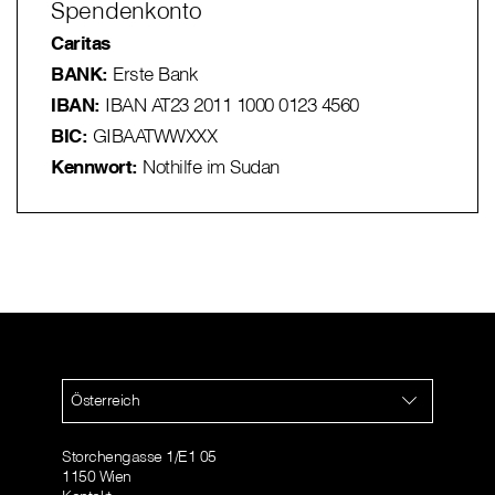
Spendenkonto
Caritas
BANK:
Erste Bank
IBAN:
IBAN AT23 2011 1000 0123 4560
BIC:
GIBAATWWXXX
Kennwort:
Nothilfe im Sudan
Österreich
Storchengasse 1/E1 05
1150 Wien