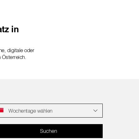
tz in
ne, digitale oder
n Österreich.
Wochentage wählen