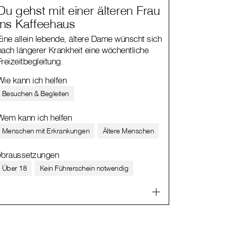
Du gehst mit einer älteren Frau
ins Kaffeehaus
Eine allein lebende, ältere Dame wünscht sich
nach längerer Krankheit eine wöchentliche
Freizeitbegleitung.
Wie kann ich helfen
Besuchen & Begleiten
Wem kann ich helfen
Menschen mit Erkrankungen
Ältere Menschen
Voraussetzungen
Über 18
Kein Führerschein notwendig