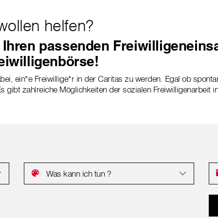
wollen helfen?
 Ihren passenden Freiwilligeneinsa
eiwilligenbörse!
bei, ein*e Freiwillige*r in der Caritas zu werden. Egal ob sponta
s gibt zahlreiche Möglichkeiten der sozialen Freiwilligenarbeit i
Was kann ich tun ?