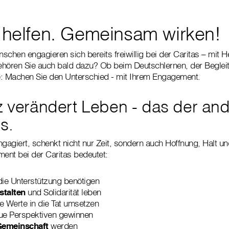
ig helfen. Gemeinsam wirken!
chen engagieren sich bereits freiwillig bei der Caritas – mit H
t gehören Sie auch bald dazu? Ob beim Deutschlernen, der Beglei
 Machen Sie den Unterschied - mit Ihrem Engagement.
tz verändert Leben - das der an
s.
engagiert, schenkt nicht nur Zeit, sondern auch Hoffnung, Halt u
ment bei der Caritas bedeutet:
die Unterstützung benötigen
stalten
und Solidarität leben
e Werte in die Tat umsetzen
e Perspektiven gewinnen
 Gemeinschaft
werden