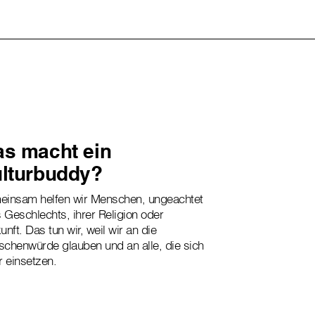
s macht ein
lturbuddy?
insam helfen wir Menschen, ungeachtet
s Geschlechts, ihrer Religion oder
unft. Das tun wir, weil wir an die
chenwürde glauben und an alle, die sich
r einsetzen.