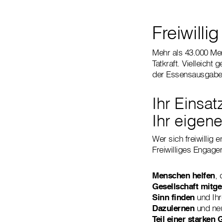
Freiwill
Mehr als 43.000 Mens
Tatkraft. Vielleich
der Essensausgabe:
Ihr Einsa
Ihr eigene
Wer sich freiwillig 
Freiwilliges Engage
Menschen helfen
, 
Gesellschaft mitge
Sinn finden
und Ihr
Dazulernen
und neu
Teil einer starken