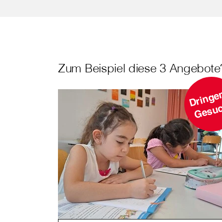
Zum Beispiel diese 3 Angebote
r
h