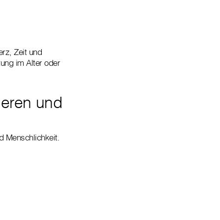
erz, Zeit und
tung im Alter oder
deren und
nd Menschlichkeit.