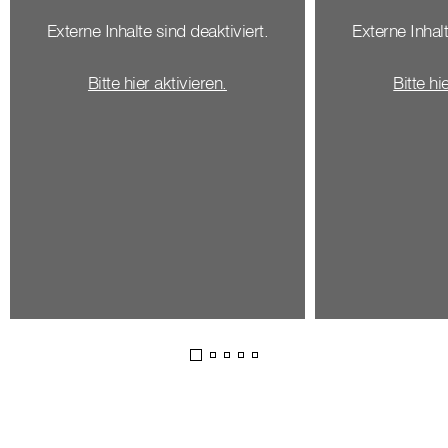
Externe Inhalte sind deaktiviert.
Externe Inhalt
Bitte hier aktivieren.
Bitte hi