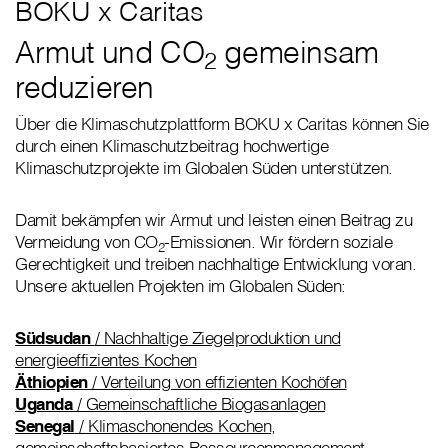
BOKU x Caritas
Armut und CO
gemeinsam
2
reduzieren
Über die Klimaschutzplattform BOKU x Caritas können Sie
durch einen Klimaschutzbeitrag hochwertige
Klimaschutzprojekte im Globalen Süden unterstützen.
Damit bekämpfen wir Armut und leisten einen Beitrag zu
Vermeidung von CO
-Emissionen. Wir fördern soziale
2
Gerechtigkeit und treiben nachhaltige Entwicklung voran.
Unsere aktuellen Projekten im Globalen Süden:
Südsudan
/ Nachhaltige Ziegelproduktion und
energieeffizientes Kochen
Äthiopien
/ Verteilung von effizienten Kochöfen
Uganda
/ Gemeinschaftliche Biogasanlagen
Senegal
/ Klimaschonendes Kochen,
gemeinschaftsbasiertes Ressourcenmanagement