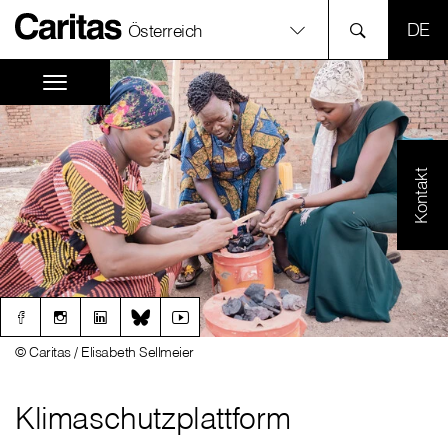
SPR
Österreich
Kontakt
© Caritas / Elisabeth Sellmeier
Klimaschutzplattform