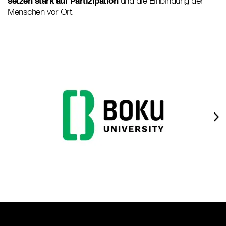
setzen stark auf Partizipation
und die Einbindung der
Menschen vor Ort.