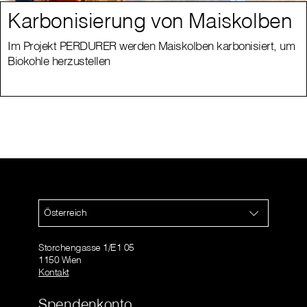
Karbonisierung von Maiskolben
Im Projekt PERDURER werden Maiskolben karbonisiert, um
Biokohle herzustellen
Österreich
Storchengasse 1/E1 05
1150 Wien
Kontakt
Spendenkonto