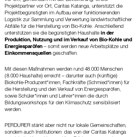
Projektpartner vor Ort, Caritas Katanga, unterstützt die
Projektbegünstigten im Aufbau einer funktionierenden
Logistik zur Sammlung und Verwertung landwirtschaftlicher
Abfälle für die Herstellung von Bio-Kohle. Anschließend
unterstützen sie die begünstigten Haushalte
in der
Produktion, Nutzung und im Verkauf von
Bio-Kohle und
Energiesparöfen
– somit werden neue Arbeitsplätze und
Einkommensquellen
geschaffen.
Mit diesen Maßnahmen werden rund 48.000 Menschen
(8.000 Haushalte) erreicht – darunter auch (künftige)
Biokohle-Produzent*innen, Fachkräfte (Schmied*innen) für
die Herstellung und den Verkauf von Energiesparöfen,
sowie Schüler*innen und Lehrer*innen die durch
Bildungsworkshops für den Klimaschutz sensibilisiert
werden.
PERDURER stärkt aber nicht nur lokale Gemeinschaften,
sondern auch Institutionen: das von der Caritas Katanga