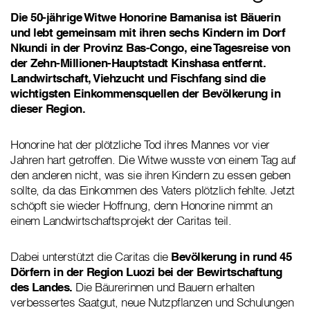
Die 50-jährige Witwe Honorine Bamanisa ist Bäuerin
und lebt gemeinsam mit ihren sechs Kindern im Dorf
Nkundi in der Provinz Bas-Congo, eine Tagesreise von
der Zehn-Millionen-Hauptstadt Kinshasa entfernt.
Landwirtschaft, Viehzucht und Fischfang sind die
wichtigsten Einkommensquellen der Bevölkerung in
dieser Region.
Honorine hat der plötzliche Tod ihres Mannes vor vier
Jahren hart getroffen. Die Witwe wusste von einem Tag auf
den anderen nicht, was sie ihren Kindern zu essen geben
sollte, da das Einkommen des Vaters plötzlich fehlte. Jetzt
schöpft sie wieder Hoffnung, denn Honorine nimmt an
einem Landwirtschaftsprojekt der Caritas teil.
Dabei unterstützt die Caritas die
Bevölkerung in rund 45
Dörfern in der Region Luozi bei der Bewirtschaftung
des Landes.
Die Bäurerinnen und Bauern erhalten
verbessertes Saatgut, neue Nutzpflanzen und Schulungen