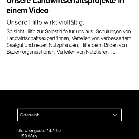
Unsere Landwirtschaftsprojekte in
einem Video
Unsere Hilfe wirkt vielfältig.
So sieht Hilfe zur Selbsthilfe für uns aus: Schulungen von
Landwirtschaftsexpert*innen, Verteilen von verbessertem
Saatgut und neuen Nutzpflanzen, Hilfe beim Bilden von
Bauernorganisationen, Verteilen von Nutztieren, ...
Österreich
Storchengasse 1/E1 05
1150 Wien