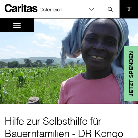
SPR
Österreich
JETZT SPENDEN
Hilfe zur Selbsthilfe für
Bauernfamilien - DR Kongo