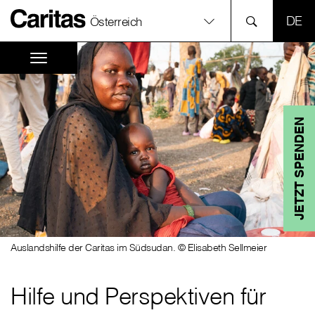
SPR
Österreich
JETZT SPENDEN
Auslandshilfe der Caritas im Südsudan. © Elisabeth Sellmeier
Hilfe und Perspektiven für