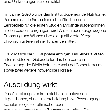
eine Umfassungsmauer errichtet.
Im Jänner 2026 wurde das Institut Supérieur de Nutrition et
Paramédical de Simba feierlich eröffnet und der
Lehrbetrieb für die ersten Studienjahrgänge aufgenommen.
In den beiden Lehrgängen wird Wissen über ausgewogene
Ernährung und Wissen über die qualifizierte Pflege
chronisch unterernährter Kinder vermittelt.
Bis 2028 soll die 3. Bauphase erfolgen: Bau eines zweiten
Internatsblocks, Gebäude für das Lehrpersonal,
Erweiterung der Bibliothek, Lesesaal und Computerraum,
sowie zwei weitere notwendige Hörsäle.
Ausbildung wirkt
Das Ausbildungszentrum steht allen motivierten
Jugendlichen, ohne Unterscheidung bzw. Bevorzugung
sozialer, religiöser, ethnischer oder
geschlechtsspezifischer Zugehörigkeit, offen. Die