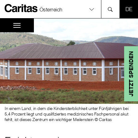
SPR
Österreich
JETZT SPENDEN
In einem Land, in dem die Kindersterblichkeit unter Fünfjährigen bei
5,4 Prozent liegt und qualifiziertes medizinisches Fachpersonal akut
fehlt, ist dieses Zentrum ein wichtiger Meilenstein © Caritas