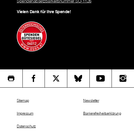
Spendenabsetzbarkeitsnummer SO-1126
Vielen Dank für Ihre Spende!
Sitemap
Newsletter
Impressum
Barrierefreiheitserklärung
Datenschutz