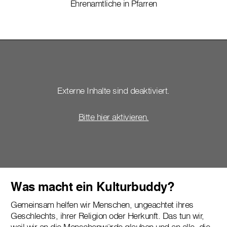
Ehrenamtliche in Pfarren
Externe Inhalte sind deaktiviert.
Bitte hier aktivieren.
Was macht ein Kulturbuddy?
Gemeinsam helfen wir Menschen, ungeachtet ihres
Geschlechts, ihrer Religion oder Herkunft. Das tun wir,
weil wir an die Menschenwürde glauben und an alle, die