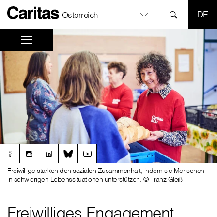
SPR
Österreich
Freiwillige stärken den sozialen Zusammenhalt, indem sie Menschen
in schwierigen Lebenssituationen unterstützen. © Franz Gleiß
Freiwilliges Engagement