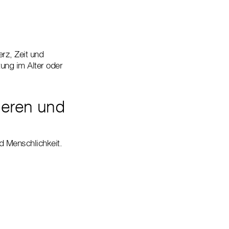
erz, Zeit und
tung im Alter oder
deren und
nd Menschlichkeit.