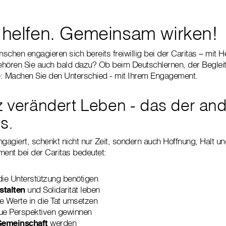
ig helfen. Gemeinsam wirken!
chen engagieren sich bereits freiwillig bei der Caritas – mit H
t gehören Sie auch bald dazu? Ob beim Deutschlernen, der Beglei
 Machen Sie den Unterschied - mit Ihrem Engagement.
tz verändert Leben - das der an
s.
engagiert, schenkt nicht nur Zeit, sondern auch Hoffnung, Halt u
ment bei der Caritas bedeutet:
die Unterstützung benötigen
stalten
und Solidarität leben
e Werte in die Tat umsetzen
e Perspektiven gewinnen
 Gemeinschaft
werden