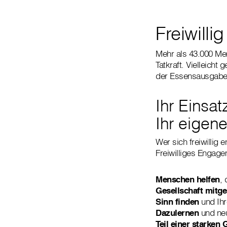
Freiwill
Mehr als 43.000 Mens
Tatkraft. Vielleich
der Essensausgabe:
Ihr Einsa
Ihr eigene
Wer sich freiwillig 
Freiwilliges Engage
Menschen helfen
, 
Gesellschaft mitge
Sinn finden
und Ihr
Dazulernen
und neu
Teil einer starken