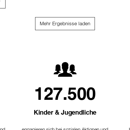
Mehr Ergebnisse laden
127.500
Kinder & Jugendliche
und
engagieren sich bei sozialen Aktionen und