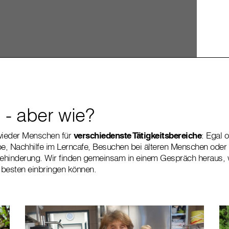
 - aber wie?
wieder Menschen für
verschiedenste Tätigkeitsbereiche
: Egal 
e, Nachhilfe im Lerncafe, Besuchen bei älteren Menschen ode
hinderung. Wir finden gemeinsam in einem Gespräch heraus, wi
 besten einbringen können.