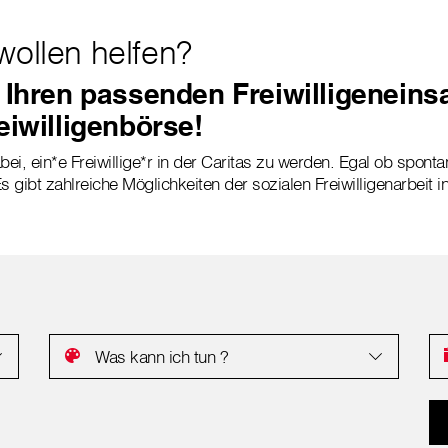
wollen helfen?
 Ihren passenden Freiwilligeneinsa
eiwilligenbörse!
bei, ein*e Freiwillige*r in der Caritas zu werden. Egal ob sponta
s gibt zahlreiche Möglichkeiten der sozialen Freiwilligenarbeit i
Was kann ich tun ?