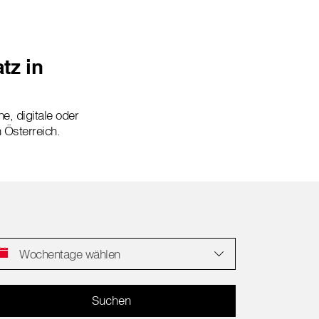
tz in
ne, digitale oder
n Österreich.
Wochentage wählen