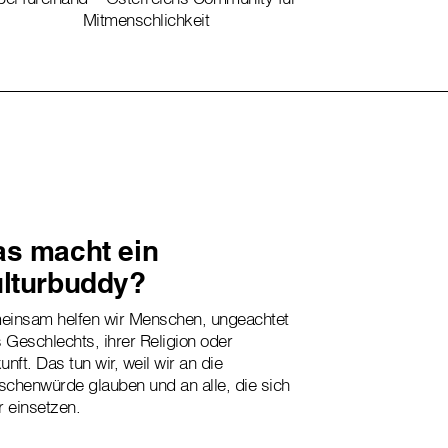
Mitmenschlichkeit
s macht ein
lturbuddy?
insam helfen wir Menschen, ungeachtet
s Geschlechts, ihrer Religion oder
unft. Das tun wir, weil wir an die
chenwürde glauben und an alle, die sich
r einsetzen.