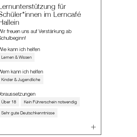
Lernunterstützung für
Schüler*innen im Lerncafé
Hallein
Wir freuen uns auf Verstärkung ab
Schulbeginn!
Wie kann ich helfen
Lernen & Wissen
Wem kann ich helfen
Kinder & Jugendliche
Voraussetzungen
Über 18
Kein Führerschein notwendig
Sehr gute Deutschkenntnisse