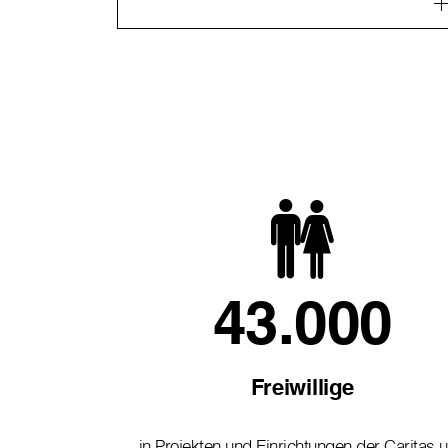
43.000
Freiwillige
in Projekten und Einrichtungen der Caritas 