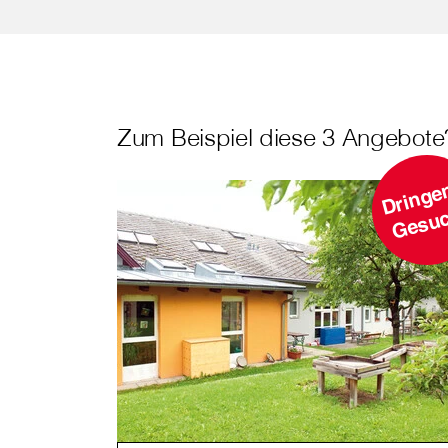
Zum Beispiel diese 3 Angebote
r
h