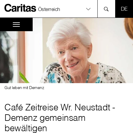
SPR
Österreich
Gut leben mit Demenz
Café Zeitreise Wr. Neustadt -
Demenz gemeinsam
bewältigen