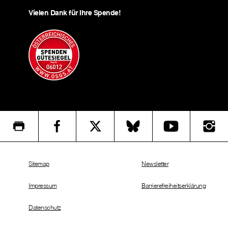
Vielen Dank für Ihre Spende!
Sitemap
Newsletter
Impressum
Barrierefreiheitserklärung
Datenschutz