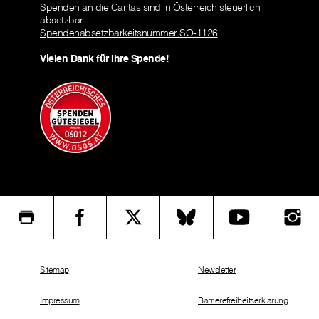
Spenden an die Caritas sind in Österreich steuerlich
absetzbar.
Spendenabsetzbarkeitsnummer SO-1126
Vielen Dank für Ihre Spende!
Sitemap
Newsletter
Impressum
Barrierefreiheitserklärung