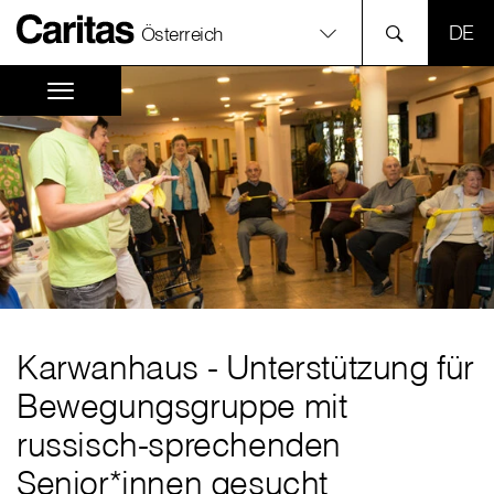
SPR
Österreich
Karwanhaus - Unterstützung für
Bewegungsgruppe mit
russisch-sprechenden
Senior*innen gesucht