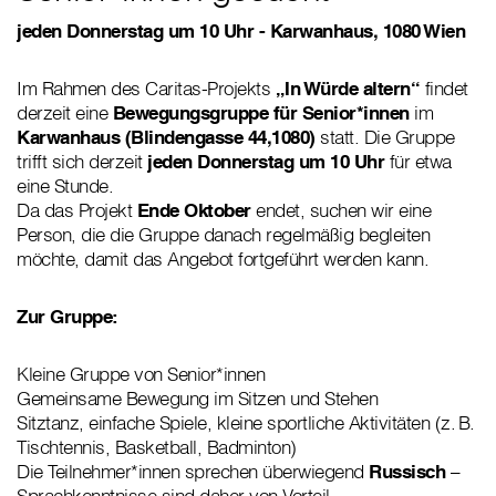
jeden Donnerstag um 10 Uhr - Karwanhaus, 1080 Wien
Im Rahmen des Caritas-Projekts
„In Würde altern“
findet
derzeit eine
Bewegungsgruppe für Senior*innen
im
Karwanhaus (Blindengasse 44,1080)
statt. Die Gruppe
trifft sich derzeit
jeden Donnerstag um 10 Uhr
für etwa
eine Stunde.
Da das Projekt
Ende Oktober
endet, suchen wir eine
Person, die die Gruppe danach regelmäßig begleiten
möchte, damit das Angebot fortgeführt werden kann.
Zur Gruppe:
Kleine Gruppe von Senior*innen
Gemeinsame Bewegung im Sitzen und Stehen
Sitztanz, einfache Spiele, kleine sportliche Aktivitäten (z. B.
Tischtennis, Basketball, Badminton)
Die Teilnehmer*innen sprechen überwiegend
Russisch
–
Sprachkenntnisse sind daher von Vorteil