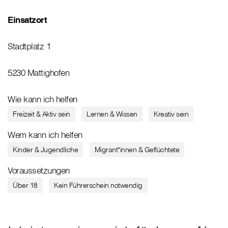
Einsatzort
Stadtplatz 1
5230 Mattighofen
Wie kann ich helfen
Freizeit & Aktiv sein
Lernen & Wissen
Kreativ sein
Wem kann ich helfen
Kinder & Jugendliche
Migrant*innen & Geflüchtete
Voraussetzungen
Über 18
Kein Führerschein notwendig