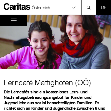
SPR
Österreich
Lerncafé Mattighofen (OÖ)
Die Lerncafés sind ein kostenloses Lern- und
Nachmittagsbetreuungsangebot für Kinder und
Jugendliche aus sozial benachteiligten Familien. Es
richtet sich an Kinder und Jugendliche zwischen 6 und