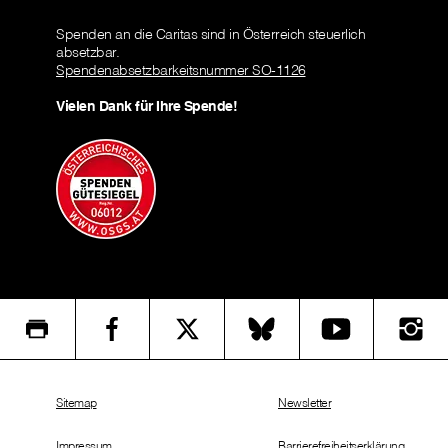
Spenden an die Caritas sind in Österreich steuerlich
absetzbar.
Spendenabsetzbarkeitsnummer SO-1126
Vielen Dank für Ihre Spende!
Sitemap
Newsletter
Impressum
Barrierefreiheitserklärung