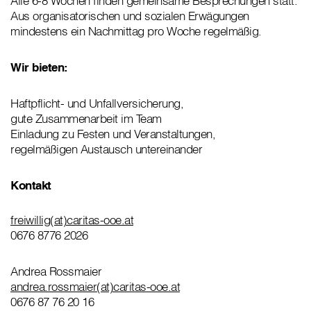
Alle 6-8 Wochen finden gemeinsame Besprechungen statt.
Aus organisatorischen und sozialen Erwägungen
mindestens ein Nachmittag pro Woche regelmäßig.
Wir bieten:
Haftpflicht- und Unfallversicherung,
gute Zusammenarbeit im Team
Einladung zu Festen und Veranstaltungen,
regelmäßigen Austausch untereinander
Kontakt
freiwillig(at)caritas-ooe.at
0676 8776 2026
Andrea Rossmaier
andrea.rossmaier(at)caritas-ooe.at
0676 87 76 20 16