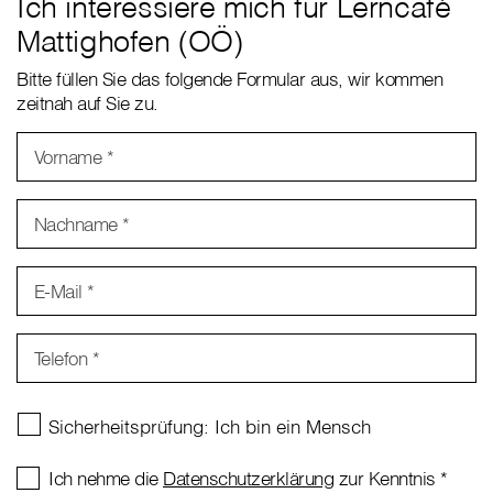
Ich interessiere mich für Lerncafé
Mattighofen (OÖ)
Bitte füllen Sie das folgende Formular aus, wir kommen
zeitnah auf Sie zu.
Vorname
*
Nachname
*
E-Mail
*
Telefon
*
Ich nehme die
Datenschutzerklärung
zur Kenntnis
*