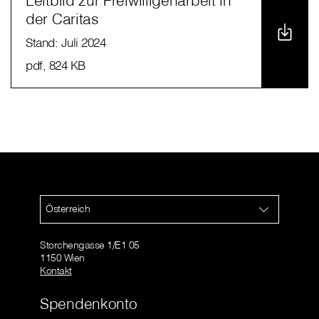
Leitbild zur Freiwilligenarbeit in
der Caritas
Stand: Juli 2024
pdf
, 824 KB
Österreich
Storchengasse 1/E1 05
1150 Wien
Kontakt
Spendenkonto