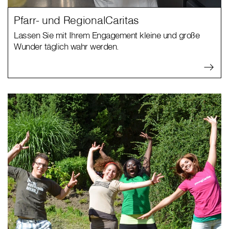
Pfarr- und RegionalCaritas
Lassen Sie mit Ihrem Engagement kleine und große
Wunder täglich wahr werden.