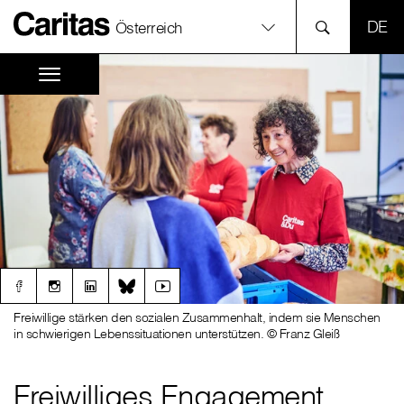
SPR
Österreich
Freiwillige stärken den sozialen Zusammenhalt, indem sie Menschen
in schwierigen Lebenssituationen unterstützen. © Franz Gleiß
Freiwilliges Engagement