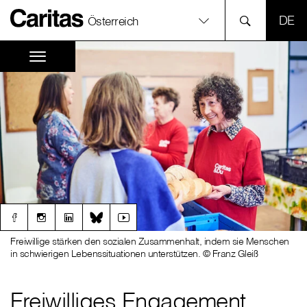
SPR
Österreich
Freiwillige stärken den sozialen Zusammenhalt, indem sie Menschen
in schwierigen Lebenssituationen unterstützen. © Franz Gleiß
Freiwilliges Engagement