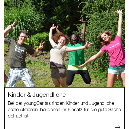
Kinder & Jugendliche
Bei der youngCaritas finden Kinder und Jugendliche
coole Aktionen, bei denen ihr Einsatz für die gute Sache
gefragt ist.