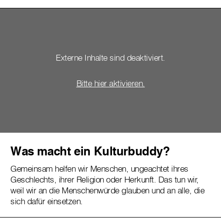
Externe Inhalte sind deaktiviert.
Bitte hier aktivieren.
Was macht ein Kulturbuddy?
Gemeinsam helfen wir Menschen, ungeachtet ihres
Geschlechts, ihrer Religion oder Herkunft. Das tun wir,
weil wir an die Menschenwürde glauben und an alle, die
sich dafür einsetzen.