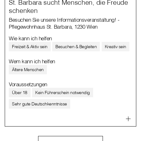
St. Barbara sucht Menschen, die Freude
schenken
Besuchen Sie unsere Informationsveranstaltung! -
Pflegewohnhaus St. Barbara, 1230 Wien
Wie kann ich helfen
Freizeit & Aktiv sein
Besuchen & Begleiten
Kreativ sein
Wem kann ich helfen
Ältere Menschen
Voraussetzungen
Über 18
Kein Führerschein notwendig
Sehr gute Deutschkenntnisse