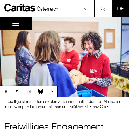
SPR
Österreich
Freiwillige stärken den sozialen Zusammenhalt, indem sie Menschen
in schwierigen Lebenssituationen unterstützen. © Franz Gleiß
Freiwilliges Engagement