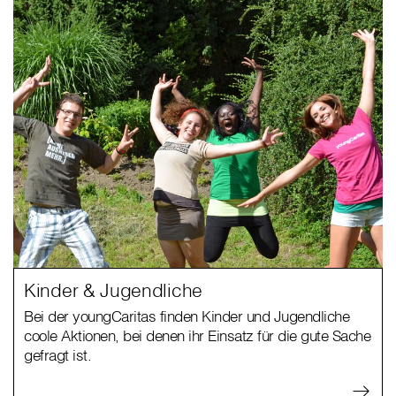
Kinder & Jugendliche
Bei der youngCaritas finden Kinder und Jugendliche
coole Aktionen, bei denen ihr Einsatz für die gute Sache
gefragt ist.