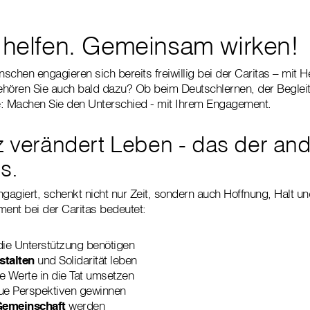
ig helfen. Gemeinsam wirken!
chen engagieren sich bereits freiwillig bei der Caritas – mit H
t gehören Sie auch bald dazu? Ob beim Deutschlernen, der Beglei
 Machen Sie den Unterschied - mit Ihrem Engagement.
tz verändert Leben - das der an
s.
engagiert, schenkt nicht nur Zeit, sondern auch Hoffnung, Halt u
ment bei der Caritas bedeutet:
die Unterstützung benötigen
stalten
und Solidarität leben
e Werte in die Tat umsetzen
e Perspektiven gewinnen
 Gemeinschaft
werden