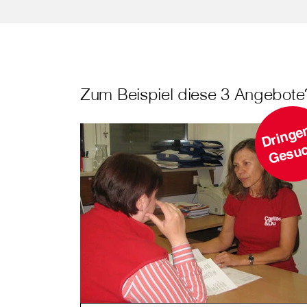
Zum Beispiel diese 3 Angebote
r
h