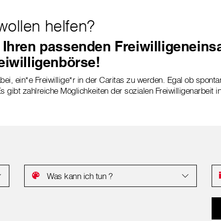
wollen helfen?
 Ihren passenden Freiwilligeneinsa
eiwilligenbörse!
bei, ein*e Freiwillige*r in der Caritas zu werden. Egal ob sponta
s gibt zahlreiche Möglichkeiten der sozialen Freiwilligenarbeit i
Was kann ich tun ?