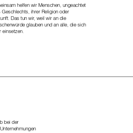
insam helfen wir Menschen, ungeachtet
s Geschlechts, ihrer Religion oder
unft. Das tun wir, weil wir an die
chenwürde glauben und an alle, die sich
r einsetzen.
ob bei der
r Unternehmungen