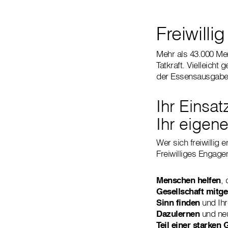
Freiwill
Mehr als 43.000 Mens
Tatkraft. Vielleich
der Essensausgabe:
Ihr Einsa
Ihr eigene
Wer sich freiwillig 
Freiwilliges Engage
Menschen helfen
, 
Gesellschaft mitge
Sinn finden
und Ihr
Dazulernen
und neu
Teil einer starken