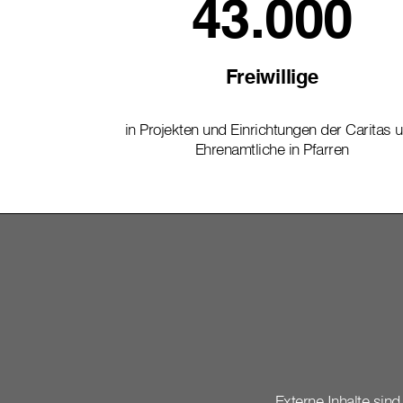
43.000
Freiwillige
in Projekten und Einrichtungen der Caritas 
Ehrenamtliche in Pfarren
Externe Inhalte sind 