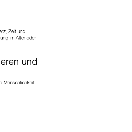
erz, Zeit und
tung im Alter oder
deren und
nd Menschlichkeit.