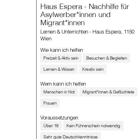
Haus Espera - Nachhilfe für
Asylwerber*innen und
Migrant*innen
Lernen & Unterrichten - Haus Espera, 1150
Wien
Wie kann ich helfen
Freizeit & Aktiv sein
Besuchen & Begleiten
Lernen & Wissen
Kreativ sein
Wem kann ich helfen
Menschen in Not
Migrant*innen & Geflüchtete
Frauen
Voraussetzungen
Über 18
Kein Führerschein notwendig
Sehr gute Deutschkenntnisse