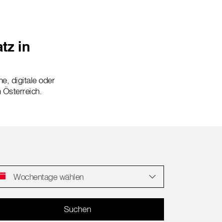
tz in
ne, digitale oder
n Österreich.
Wochentage wählen