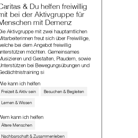
Caritas & Du helfen freiwillig
mit bei der Aktivgruppe für
Menschen mit Demenz
Die Aktivgruppe mit zwei hauptamtlichen
Mitarbeiterinnen freut sich über Freiwillige,
welche bei dem Angebot freiwillig
unterstützen möchten. Gemeinsames
Musizieren und Gestalten, Plaudern, sowie
Unterstützen bei Bewegungsübungen und
Gedächtnistraining si
Wie kann ich helfen
Freizeit & Aktiv sein
Besuchen & Begleiten
Lernen & Wissen
Wem kann ich helfen
Ältere Menschen
Nachbarschaft & Zusammenleben