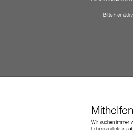
Bitte hier akti
Mithelfen
Wir suchen immer 
Lebensmittelausgab