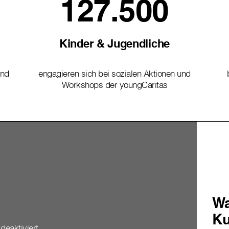
127.500
Kinder & Jugendliche
und
engagieren sich bei sozialen Aktionen und
Workshops der youngCaritas
Wa
Ku
deaktiviert.