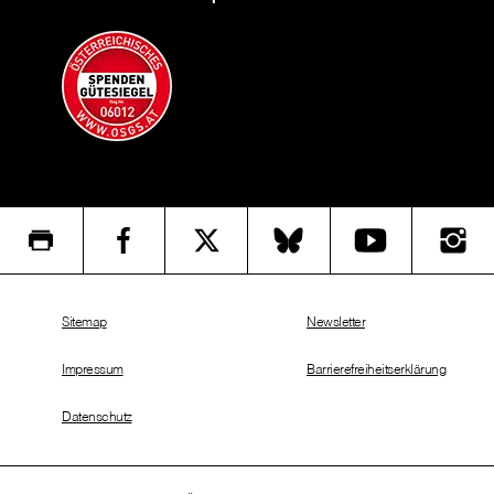
Sitemap
Newsletter
Impressum
Barrierefreiheitserklärung
Datenschutz