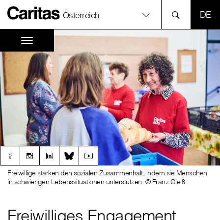
SPR
Österreich
Freiwillige stärken den sozialen Zusammenhalt, indem sie Menschen
in schwierigen Lebenssituationen unterstützen. © Franz Gleiß
Freiwilliges Engagement