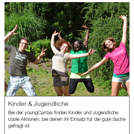
Kinder & Jugendliche
Bei der youngCaritas finden Kinder und Jugendliche
coole Aktionen, bei denen ihr Einsatz für die gute Sache
gefragt ist.