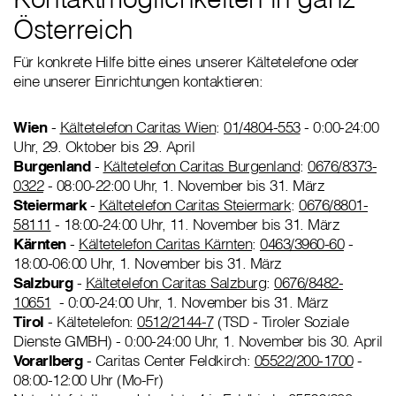
Österreich
Für konkrete Hilfe bitte eines unserer Kältetelefone oder
eine unserer Einrichtungen kontaktieren:
Wien
-
Kältetelefon Caritas Wien
:
01/4804-553
- 0:00-24:00
Uhr, 29. Oktober bis 29. April
Burgenland
-
Kältetelefon Caritas Burgenland
:
0676/8373-
0322
- 08:00-22:00 Uhr, 1. November bis 31. März
Steiermark
-
Kältetelefon Caritas Steiermark
:
0676/8801-
58111
- 18:00-24:00 Uhr, 11. November bis 31. März
Kärnten
-
Kältetelefon Caritas Kärnten
:
0463/3960-60
-
18:00-06:00 Uhr, 1. November bis 31. März
Salzburg
-
Kältetelefon Caritas Salzburg
:
0676/8482-
10651
- 0:00-24:00 Uhr, 1. November bis 31. März
Tirol
- Kältetelefon:
0512/2144-7
(TSD - Tiroler Soziale
Dienste GMBH) - 0:00-24:00 Uhr, 1. November bis 30. April
Vorarlberg
- Caritas Center Feldkirch:
05522/200-1700
-
08:00-12:00 Uhr (Mo-Fr)