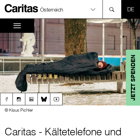
SPR
Österreich
JETZT SPENDEN
© Klaus Pichler
Caritas - Kältetelefone und