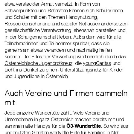
etwa versteckter Armut vernetzt. In Form von
Schwerpunkten und Referaten können sich Schülerinnen
und Schüler mit den Themen Handynutzung,
Ressourcenschonung und sozialer Not auseinandersetzen,
gesellschaftliche Verantwortung lebensnah darstellen und
in der Schulgemeinschaft leben. Außerdem wird für alle
Teilnehmerinnen und Teilnehmer spürbar, dass sie
gemeinsam etwas verändern und nachhaltig helfen
können. Der Erlös der Verwertung wird nämlich durch das
Österreichische Jugendrotkreuz
, die
youngCaritas
und
Licht ins Dunkel
zu einem Unterstützungsnetz für Kinder
und Jugendliche in Österreich.
Auch Vereine und Firmen sammeln
mit
Jede einzelne Wundertüte zählt. Viele Vereine und
Unternehmen in ganz Österreich machen bereits mit und
sammeln alte Handys für die
Ö3-Wundertüte
. So wird aus
ungenutzten Geräten wertvolle Hilfe für Familien in Not.