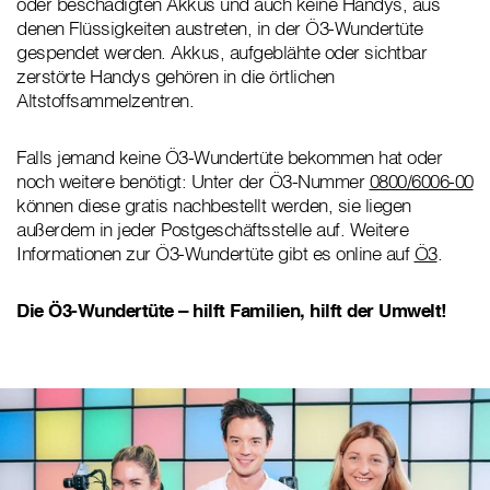
oder beschädigten Akkus und auch keine Handys, aus
denen Flüssigkeiten austreten, in der Ö3-Wundertüte
gespendet werden. Akkus, aufgeblähte oder sichtbar
zerstörte Handys gehören in die örtlichen
Altstoffsammelzentren.
Falls jemand keine Ö3-Wundertüte bekommen hat oder
noch weitere benötigt: Unter der Ö3-Nummer
0800/6006-00
können diese gratis nachbestellt werden, sie liegen
außerdem in jeder Postgeschäftsstelle auf. Weitere
Informationen zur Ö3-Wundertüte gibt es online auf
Ö3
.
Die Ö3-Wundertüte – hilft Familien, hilft der Umwelt!