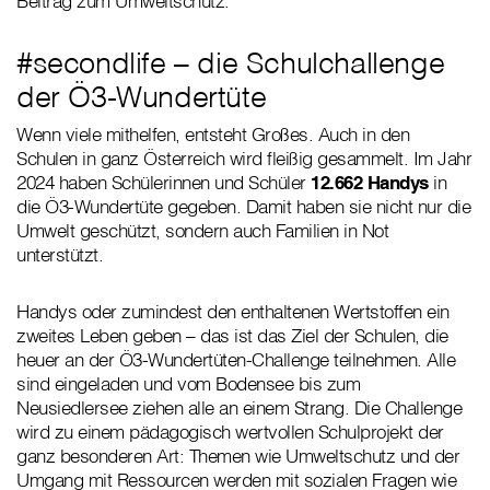
Beitrag zum Umweltschutz.
#secondlife – die Schulchallenge
der Ö3-Wundertüte
Wenn viele mithelfen, entsteht Großes. Auch in den
Schulen in ganz Österreich wird fleißig gesammelt. Im Jahr
2024 haben Schülerinnen und Schüler
12.662 Handys
in
die Ö3-Wundertüte gegeben. Damit haben sie nicht nur die
Umwelt geschützt, sondern auch Familien in Not
unterstützt.
Handys oder zumindest den enthaltenen Wertstoffen ein
zweites Leben geben – das ist das Ziel der Schulen, die
heuer an der Ö3-Wundertüten-Challenge teilnehmen. Alle
sind eingeladen und vom Bodensee bis zum
Neusiedlersee ziehen alle an einem Strang. Die Challenge
wird zu einem pädagogisch wertvollen Schulprojekt der
ganz besonderen Art: Themen wie Umweltschutz und der
Umgang mit Ressourcen werden mit sozialen Fragen wie