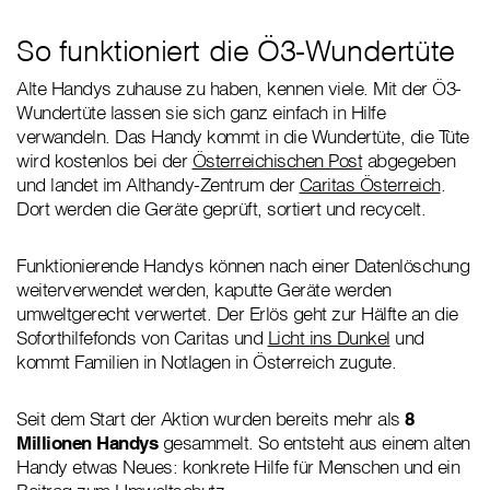
So funktioniert die Ö3-Wundertüte
Alte Handys zuhause zu haben, kennen viele. Mit der Ö3-
Wundertüte lassen sie sich ganz einfach in Hilfe
verwandeln. Das Handy kommt in die Wundertüte, die Tüte
wird kostenlos bei der
Österreichischen Post
abgegeben
und landet im Althandy-Zentrum der
Caritas Österreich
.
Dort werden die Geräte geprüft, sortiert und recycelt.
Funktionierende Handys können nach einer Datenlöschung
weiterverwendet werden, kaputte Geräte werden
umweltgerecht verwertet. Der Erlös geht zur Hälfte an die
Soforthilfefonds von Caritas und
Licht ins Dunkel
und
kommt Familien in Notlagen in Österreich zugute.
Seit dem Start der Aktion wurden bereits mehr als
8
Millionen Handys
gesammelt. So entsteht aus einem alten
Handy etwas Neues: konkrete Hilfe für Menschen und ein