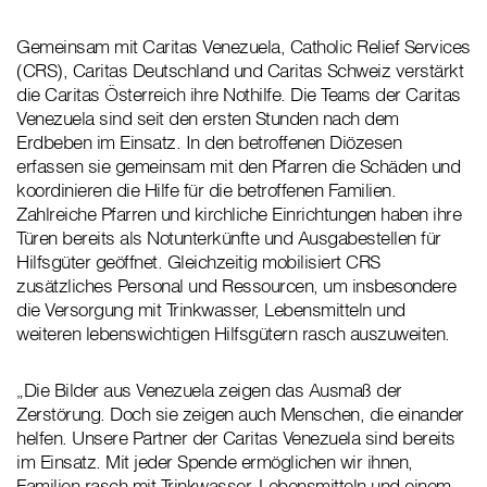
Gemeinsam mit Caritas Venezuela, Catholic Relief Services
(CRS), Caritas Deutschland und Caritas Schweiz verstärkt
die Caritas Österreich ihre Nothilfe. Die Teams der Caritas
Venezuela sind seit den ersten Stunden nach dem
Erdbeben im Einsatz. In den betroffenen Diözesen
erfassen sie gemeinsam mit den Pfarren die Schäden und
koordinieren die Hilfe für die betroffenen Familien.
Zahlreiche Pfarren und kirchliche Einrichtungen haben ihre
Türen bereits als Notunterkünfte und Ausgabestellen für
Hilfsgüter geöffnet. Gleichzeitig mobilisiert CRS
zusätzliches Personal und Ressourcen, um insbesondere
die Versorgung mit Trinkwasser, Lebensmitteln und
weiteren lebenswichtigen Hilfsgütern rasch auszuweiten.
„Die Bilder aus Venezuela zeigen das Ausmaß der
Zerstörung. Doch sie zeigen auch Menschen, die einander
helfen. Unsere Partner der Caritas Venezuela sind bereits
im Einsatz. Mit jeder Spende ermöglichen wir ihnen,
Familien rasch mit Trinkwasser, Lebensmitteln und einem