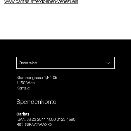
www.caritas.at/erdbeben-venezuela
Österreich
Storchengasse 1/E1 05
1150 Wien
Kontakt
Spendenkonto
Caritas
IBAN: AT23 2011 1000 0123 4560
BIC: GIBAATWWXXX