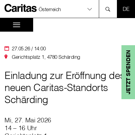
SPR
Österreich
27.05.26 / 14:00
JETZT SPENDEN
Gerichtsplatz 1, 4780 Schärding
Einladung zur Eröffnung des
neuen Caritas-Standorts
Schärding
Mi, 27. Mai 2026
14 – 16 Uhr