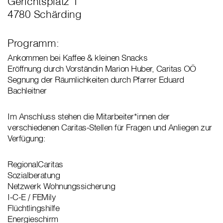
Gerichtsplatz 1
4780 Schärding
Programm:
Ankommen bei Kaffee & kleinen Snacks
Eröffnung durch Vorständin Marion Huber, Caritas OÖ
Segnung der Räumlichkeiten durch Pfarrer Eduard
Bachleitner
Im Anschluss stehen die Mitarbeiter*innen der
verschiedenen Caritas-Stellen für Fragen und Anliegen zur
Verfügung:
RegionalCaritas
Sozialberatung
Netzwerk Wohnungssicherung
I-C-E / FEMily
Flüchtlingshilfe
Energieschirm