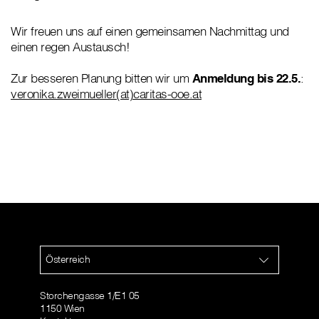
Wir freuen uns auf einen gemeinsamen Nachmittag und
einen regen Austausch!
Zur besseren Planung bitten wir um
Anmeldung bis 22.5.
:
veronika.zweimueller(at)caritas-ooe.at
Österreich
Storchengasse 1/E1 05
1150 Wien