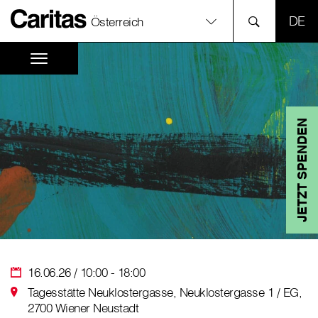
SPR
Österreich
JETZT SPENDEN
16.06.26 / 10:00 - 18:00
Tagesstätte Neuklostergasse, Neuklostergasse 1 / EG,
2700 Wiener Neustadt