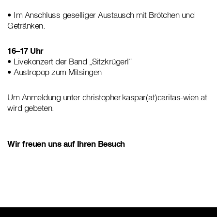
• Im Anschluss geselliger Austausch mit Brötchen und
Getränken.
16–17 Uhr
• Livekonzert der Band „Sitzkrügerl“
• Austropop zum Mitsingen
Um Anmeldung unter
christopher.kaspar(at)caritas-wien.at
wird gebeten.
Wir freuen uns auf Ihren Besuch