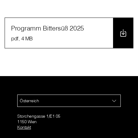
Programm Bittersüß 2025
pdf
, 4 MB
Österreich
Storchengasse 1/E1 05
1150 Wien
Kontakt