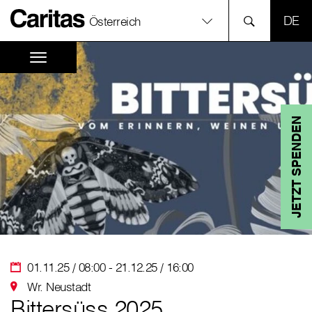
SPR
Österreich
JETZT SPENDEN
01.11.25 / 08:00 - 21.12.25 / 16:00
Wr. Neustadt
Bittersüss 2025