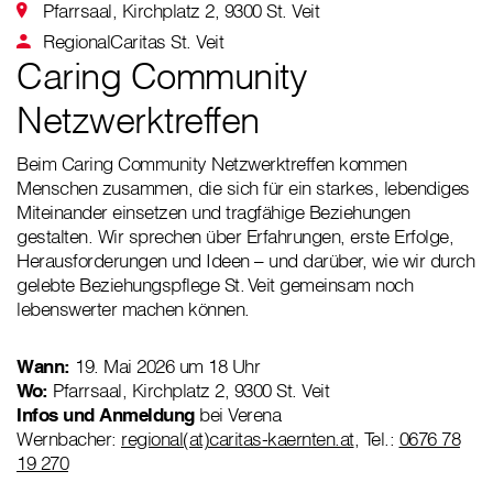
Pfarrsaal, Kirchplatz 2, 9300 St. Veit
RegionalCaritas St. Veit
Caring Community
Netzwerktreffen
Beim Caring Community Netzwerktreffen kommen
Menschen zusammen, die sich für ein starkes, lebendiges
Miteinander einsetzen und tragfähige Beziehungen
gestalten. Wir sprechen über Erfahrungen, erste Erfolge,
Herausforderungen und Ideen – und darüber, wie wir durch
gelebte Beziehungspflege St. Veit gemeinsam noch
lebenswerter machen können.
Wann:
19. Mai 2026 um 18 Uhr
Wo:
Pfarrsaal, Kirchplatz 2, 9300 St. Veit
Infos und Anmeldung
bei Verena
Wernbacher:
regional(at)caritas-kaernten.at
, Tel.:
0676 78
19 270