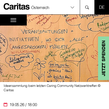
SPR
Österreich
JETZT SPENDEN
Ideensammlung beim letzten Caring Community Netzwerktreffen ©
Caritas
19.05.26 / 18:00