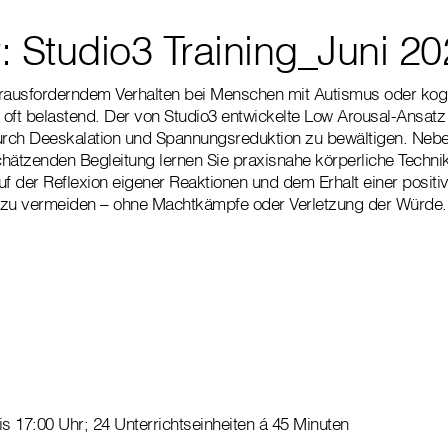
: Studio3 Training_Juni 2
ausforderndem Verhalten bei Menschen mit Autismus oder kogn
 oft belastend. Der von Studio3 entwickelte Low Arousal-Ansatz h
urch Deeskalation und Spannungsreduktion zu bewältigen. Nebe
hätzenden Begleitung lernen Sie praxisnahe körperliche Techni
uf der Reflexion eigener Reaktionen und dem Erhalt einer positi
en zu vermeiden – ohne Machtkämpfe oder Verletzung der Würde.
is 17:00 Uhr; 24 Unterrichtseinheiten á 45 Minuten