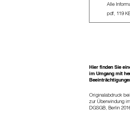
Alle Inform
pdf
, 119 K
Hier finden Sie ei
im Umgang mit her
Beeinträchtigunge
Originalabdruck bei
zur Überwindung im 
DGSGB, Berlin 2016.