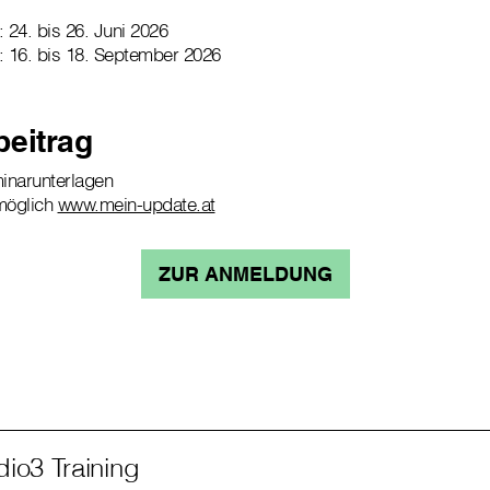
 24. bis 26. Juni 2026
: 16. bis 18. September 2026
beitrag
minarunterlagen
möglich
www.mein-update.at
ZUR ANMELDUNG
io3 Training