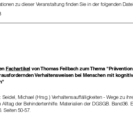
ationen zu dieser Veranstaltung finden Sie in der folgenden Datei
B
nen
Fachartikel
von Thomas Feilbach zum Thema "Prävention 
ausfordernden Verhaltensweisen bei Menschen mit kogniti
n"
: Seidel, Michael (Hrsg.) Verhaltensauffälligkeiten - Wege zu ih
Alltag der Behindertenhilfe. Materialien der DGSGB. Band36. E
 Seiten 50-57.