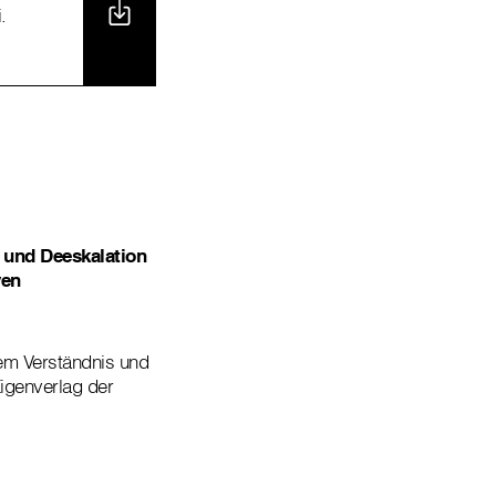
.
und Deeskalation
ven
rem Verständnis und
igenverlag der