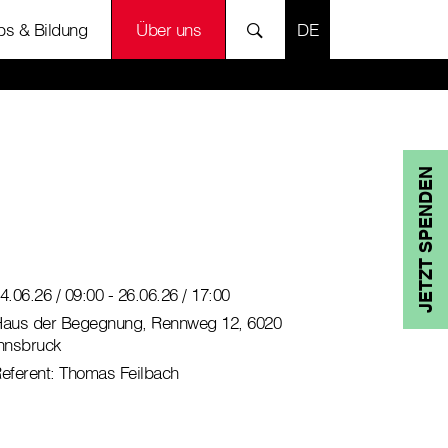
SPRACHE AUSWÄH
bs & Bildung
Über uns
JETZT SPENDEN
4.06.26 / 09:00 - 26.06.26 / 17:00
aus der Begegnung, Rennweg 12, 6020
nnsbruck
eferent: Thomas Feilbach