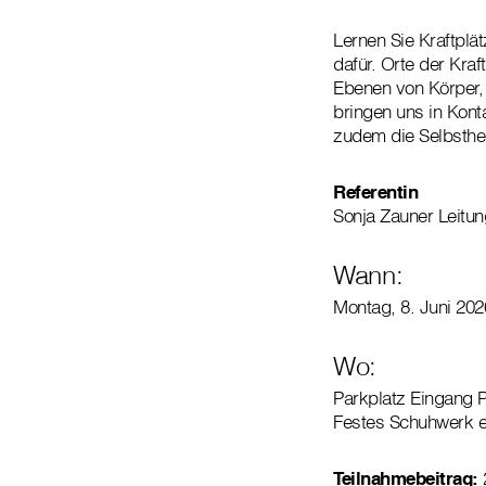
Lernen Sie Kraftplä
dafür. Orte der Kra
Ebenen von Körper, 
bringen uns in Kont
zudem die Selbsthei
Referentin
Sonja Zauner Leitun
Wann:
Montag, 8. Juni 202
Wo:
Parkplatz Eingang 
Festes Schuhwerk er
Teilnahmebeitrag: