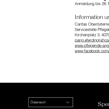
Anmeldung bis 26. 
Information 
Caritas Oberösterre
Servicestelle Pfleg
Kirchenplatz 3, 407
pang.eferding(at)ca
www.pflegende-ange
www.facebook.com/
Österreich
Spe