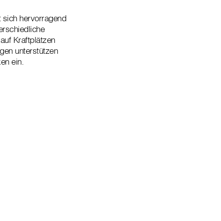
t sich hervorragend
erschiedliche
auf Kraftplätzen
gen unterstützen
en ein.