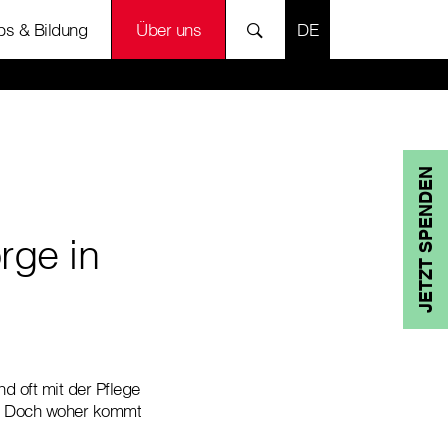
SPRACHE AUSWÄH
bs & Bildung
Über uns
JETZT SPENDEN
rge in
d oft mit der Pflege
en. Doch woher kommt