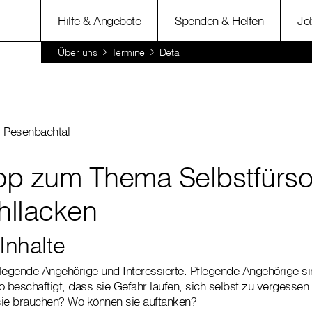
Hilfe & Angebote
Spenden & Helfen
Jo
Über uns
Termine
Detail
 Pesenbachtal
p zum Thema Selbstfürso
llacken
Inhalte
legende Angehörige und Interessierte. Pflegende Angehörige sin
o beschäftigt, dass sie Gefahr laufen, sich selbst zu vergess
 sie brauchen? Wo können sie auftanken?