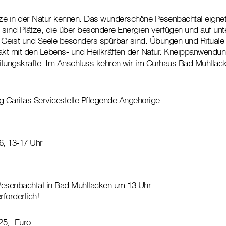
tze in der Natur kennen. Das wunderschöne Pesenbachtal eigne
ft sind Plätze, die über besondere Energien verfügen und auf unt
Geist und Seele besonders spürbar sind. Übungen und Rituale 
akt mit den Lebens- und Heilkräften der Natur. Kneippanwendun
lungskräfte. Im Anschluss kehren wir im Curhaus Bad Mühllack
g Caritas Servicestelle Pflegende Angehörige
6, 13-17 Uhr
Pesenbachtal in Bad Mühllacken um 13 Uhr
forderlich!
25,- Euro