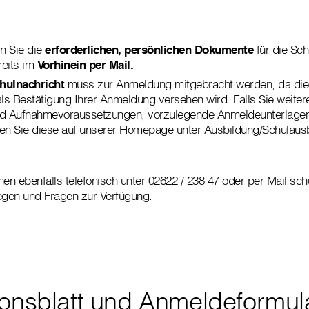
:
ln Sie die
erforderlichen, persönlichen Dokumente
für die Sc
reits im
Vorhinein per Mail.
hulnachricht
muss zur Anmeldung mitgebracht werden, da die
ls Bestätigung Ihrer Anmeldung versehen wird. Falls Sie weiter
end Aufnahmevoraussetzungen, vorzulegende Anmeldeunterlage
den Sie diese auf unserer Homepage unter Ausbildung/Schulausb
nen ebenfalls telefonisch unter 02622 / 238 47 oder per Mail sc
liegen und Fragen zur Verfügung.
ionsblatt und Anmeldeformul