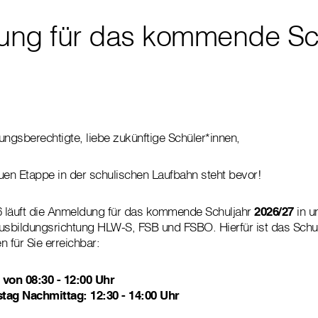
ng für das kommende Sch
ungsberechtigte, liebe zukünftige Schüler*innen,
uen Etappe in der schulischen Laufbahn steht bevor!
26 läuft die Anmeldung für das kommende Schuljahr
2026/27
in u
usbildungsrichtung HLW-S, FSB und FSBO. Hierfür ist das Schul
 für Sie erreichbar:
 von 08:30 - 12:00 Uhr
tag Nachmittag: 12:30 - 14:00 Uhr