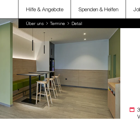
Hilfe & Angebote
Spenden & Helfen
Jo
Über uns
Termine
Detail
3
V