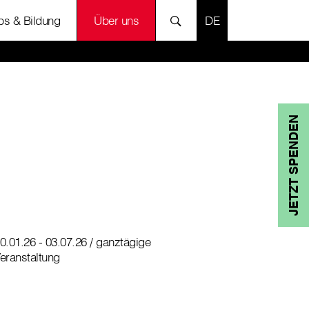
SPRACHE AUSWÄH
bs & Bildung
Über uns
JETZT SPENDEN
0.01.26 - 03.07.26 / ganztägige
eranstaltung