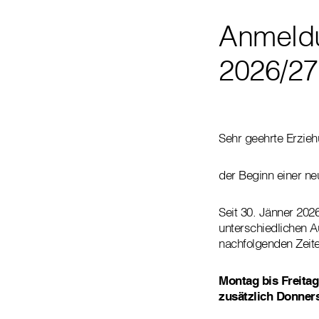
Anmeldu
2026/27
Sehr geehrte Erzieh
der Beginn einer ne
Seit 30. Jänner 20
unterschiedlichen A
nachfolgenden Zeiten
Montag bis Freitag
zusätzlich Donners