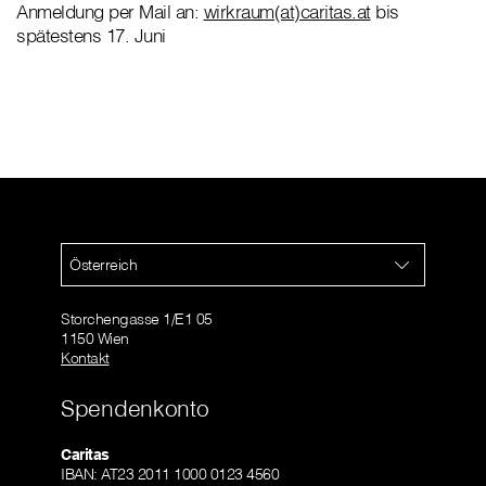
Anmeldung per Mail an:
wirkraum(at)caritas.at
bis
spätestens 17. Juni
Österreich
Storchengasse 1/E1 05
1150 Wien
Kontakt
Spendenkonto
Caritas
IBAN: AT23 2011 1000 0123 4560