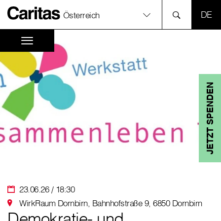
SPR
Österreich
JETZT SPENDEN
23.06.26 / 18:30
WirkRaum Dornbirn, Bahnhofstraße 9, 6850 Dornbirn
Demokratie- und