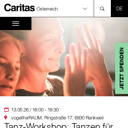
SPR
Österreich
JETZT SPENDEN
13.05.26 / 18:00 - 19:30
vogelfreiRAUM, Ringstraße 17, 6830 Rankweil
Tanz-Workshop: Tanzen für