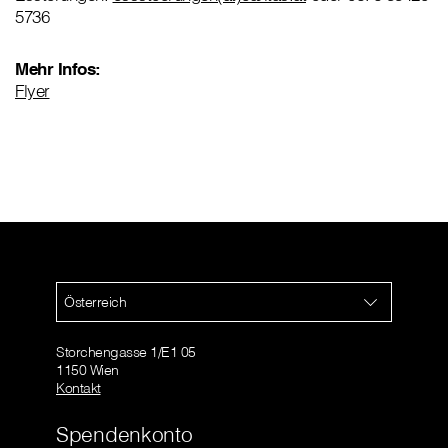
5736
Mehr Infos:
Flyer
Österreich
Storchengasse 1/E1 05
1150 Wien
Kontakt
Spendenkonto