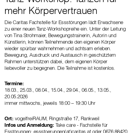
mehr Körpervertrauen
Die Caritas Fachstelle für Essstörungen lädt Erwachsene
zu einer neuen Tanz-Workshopreihe ein. Unter der Leitung
von Tina Strohmaier, Bewegungstrainerin, Autorin und
Künstlerin, können Teilnehmende den eigenen Körper
wieder spürbar wahrnehmen und achtsam erleben.
Bewegung, Ausdruck und Austausch in geschütztem
Rahmen unterstützen dabei, dem eigenen Körper
liebevoller zu begegnen. Die Teilnahme ist kostenlos.
Termine:
18.03., 25.03., 08.04., 15.04., 29.04., 06.05., 13.05.,
20.05.2026
immer mittwochs, jeweils 18:00 – 19:30 Uhr
Ort:
vogelfreiRAUM, Ringstraße 17, Rankweil
Infos und Anmeldung:
Take care - Fachstelle für
Esstörungen:
essstoerungen(at)caritas.at
oder 0676 88420