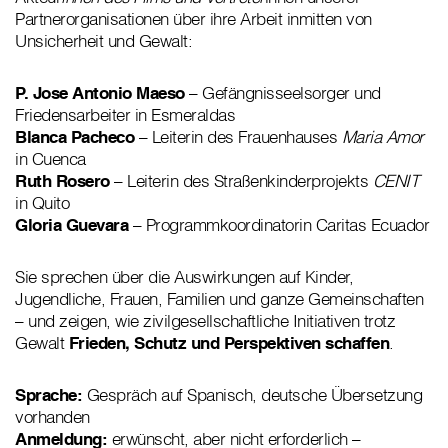
Partnerorganisationen über ihre Arbeit inmitten von
Unsicherheit und Gewalt:
P. Jose Antonio Maeso
– Gefängnisseelsorger und
Friedensarbeiter in Esmeraldas
Blanca Pacheco
– Leiterin des Frauenhauses
Maria Amor
in Cuenca
Ruth Rosero
– Leiterin des Straßenkinderprojekts
CENIT
in Quito
Gloria Guevara
– Programmkoordinatorin Caritas Ecuador
Sie sprechen über die Auswirkungen auf Kinder,
Jugendliche, Frauen, Familien und ganze Gemeinschaften
– und zeigen, wie zivilgesellschaftliche Initiativen trotz
Gewalt
Frieden, Schutz und Perspektiven schaffen
.
Sprache:
Gespräch auf Spanisch, deutsche Übersetzung
vorhanden
Anmeldung:
erwünscht, aber nicht erforderlich –