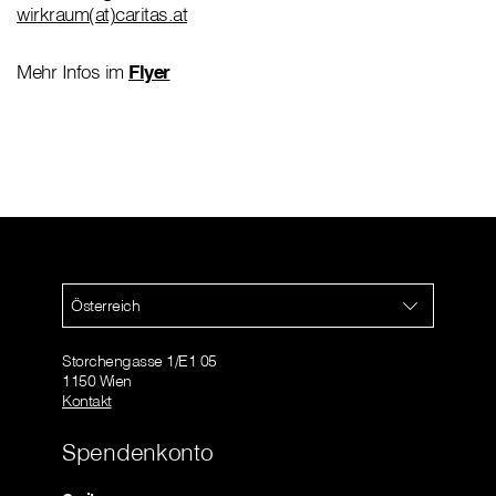
wirkraum(at)caritas.at
Mehr Infos im
Flyer
Österreich
Storchengasse 1/E1 05
1150 Wien
Kontakt
Spendenkonto