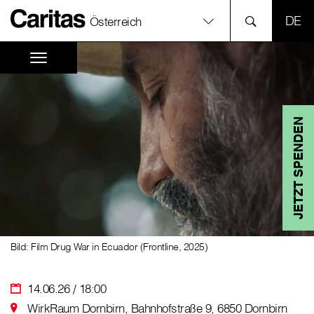
SPR
Österreich
JETZT SPENDEN
Bild: Film Drug War in Ecuador (Frontline, 2025)
14.06.26 / 18:00
WirkRaum Dornbirn, Bahnhofstraße 9, 6850 Dornbirn