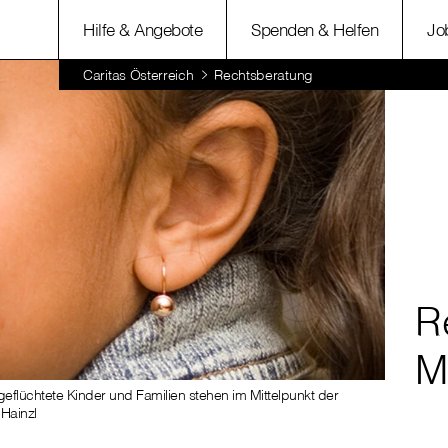
Hilfe & Angebote
Spenden & Helfen
Jo
Caritas Österreich
Rechtsberatung
R
M
eflüchtete Kinder und Familien stehen im Mittelpunkt der
 Hainzl