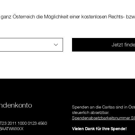
in ganz Österreich die Möglichkeit einer kostenlosen Rechts- bzw
ndenkonto
Spenden an die Caritas sind in Öst
steuerlich absetzbar.
Spendenabsetzbarkeitsnummer S
AT23 2011 1000 0123 4560
GIBAATWWXXX
Vielen Dank für Ihre Spende!