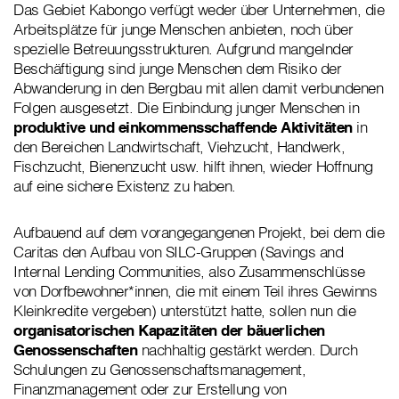
Das Gebiet Kabongo verfügt weder über Unternehmen, die
Arbeitsplätze für junge Menschen anbieten, noch über
spezielle Betreuungsstrukturen. Aufgrund mangelnder
Beschäftigung sind junge Menschen dem Risiko der
Abwanderung in den Bergbau mit allen damit verbundenen
Folgen ausgesetzt. Die Einbindung junger Menschen in
produktive und einkommensschaffende Aktivitäten
in
den Bereichen Landwirtschaft, Viehzucht, Handwerk,
Fischzucht, Bienenzucht usw. hilft ihnen, wieder Hoffnung
auf eine sichere Existenz zu haben.
Aufbauend auf dem vorangegangenen Projekt, bei dem die
Caritas den Aufbau von SILC-Gruppen (Savings and
Internal Lending Communities, also Zusammenschlüsse
von Dorfbewohner*innen, die mit einem Teil ihres Gewinns
Kleinkredite vergeben) unterstützt hatte, sollen nun die
organisatorischen Kapazitäten der bäuerlichen
Genossenschaften
nachhaltig gestärkt werden. Durch
Schulungen zu Genossenschaftsmanagement,
Finanzmanagement oder zur Erstellung von