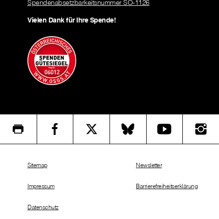
Spendenabsetzbarkeitsnummer SO-1126
Vielen Dank für Ihre Spende!
Sitemap
Newsletter
Impressum
Barrierefreiheitserklärung
Datenschutz