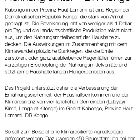
Kabongo in der Provinz Haut-Lomami ist eine Region der
Demokratischen Republik Kongo, die stark von Armut
geprägt ist. Die Bevölkerung lebt von weniger als 1 Dollar
pro Tag und die landwirtschaftliche Produktion reicht nicht
aus, um den Nahrungsmittelbedarf der Haushalte zu
decken. Die Auswirkungen im Zusammenhang mit dem
Klimawandel (plötzliche Starkregen, die die Ernte
zerstören, oder ganz ausbleibende Regenfälle) führen zur
vorzeitigen Erschöpfung der Nahrungsmittelvorräte und
setzt arme Haushalte langen Hungerperioden aus.
Das Projekt unterstützt daher die Verbesserung der
Ernährungssicherheit, der Haushaltseinkommen und der
Klimaresilienz von vier ländlichen Gemeinden (Lubyayi,
Kimé, Lenge et Kitenge) im Gebiet Kabongo, Provinz Haut-
Lomami, DR Kongo.
So soll zum Beispiel eine klimaresiliente Agroökologie
gefördert werden. Dazu werden 450 Bauernfamilien bei der