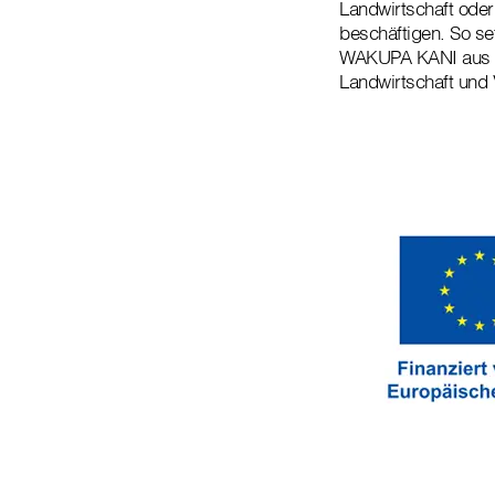
Landwirtschaft ode
beschäftigen. So se
WAKUPA KANI aus N
Landwirtschaft und V