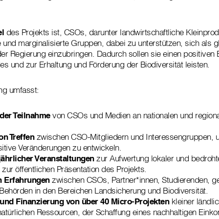
el
des Projekts ist, CSOs, darunter landwirtschaftliche Kleinpro
 und marginalisierte Gruppen, dabei zu unterstützen, sich als g
r Regierung einzubringen. Dadurch sollen sie einen positiven B
s und zur Erhaltung und Förderung der Biodiversität leisten.
ng umfasst:
 der Teilnahme
von CSOs und Medien an nationalen und region
on Treffen
zwischen CSO-Mitgliedern und Interessengruppen,
sitive Veränderungen zu entwickeln.
ährlicher Veranstaltungen
zur Aufwertung lokaler und bedrohte
zur öffentlichen Präsentation des Projekts.
n Erfahrungen
zwischen CSOs, Partner*innen, Studierenden, g
 Behörden in den Bereichen Landsicherung und Biodiversität.
und Finanzierung von über 40 Micro-Projekten
kleiner ländli
 natürlichen Ressourcen, der Schaffung eines nachhaltigen Ein