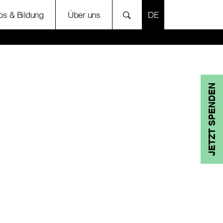
SPRACHE AUSWÄH
bs & Bildung
Über uns
JETZT SPENDEN