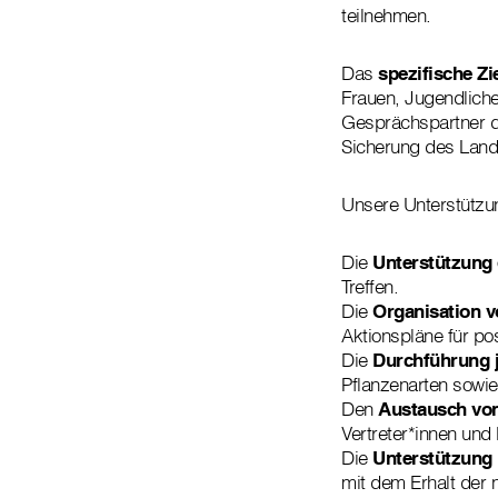
teilnehmen.
Das
spezifische Zi
Frauen, Jugendliche
Gesprächspartner de
Sicherung des Lande
Unsere Unterstützu
Die
Unterstützung
Treffen.
Die
Organisation v
Aktionspläne für po
Die
Durchführung j
Pflanzenarten sowie 
Den
Austausch vo
Vertreter*innen und
Die
Unterstützung
mit dem Erhalt der