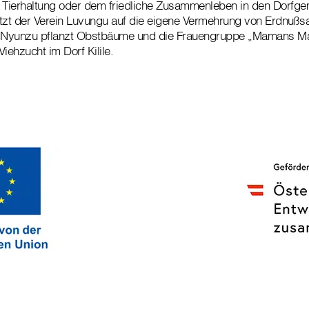
r Tierhaltung oder dem friedliche Zusammenleben in den Dorfg
tzt der Verein Luvungu auf die eigene Vermehrung von Erdnußsa
yunzu pflanzt Obstbäume und die Frauengruppe „Mamans Mae
iehzucht im Dorf Kilile.