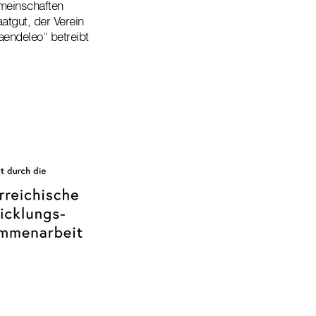
emeinschaften
atgut, der Verein
ndeleo“ betreibt