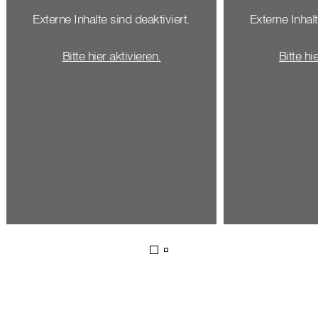
Externe Inhalte sind deaktiviert.
Externe Inhalt
Bitte hier aktivieren.
Bitte hi