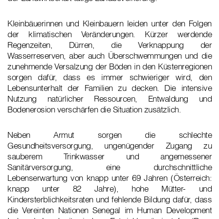
Kleinbäuerinnen und Kleinbauern leiden unter den Folgen
der klimatischen Veränderungen. Kürzer werdende
Regenzeiten, Dürren, die Verknappung der
Wasserreserven, aber auch Überschwemmungen und die
zunehmende Versalzung der Böden in den Küstenregionen
sorgen dafür, dass es immer schwieriger wird, den
Lebensunterhalt der Familien zu decken. Die intensive
Nutzung natürlicher Ressourcen, Entwaldung und
Bodenerosion verschärfen die Situation zusätzlich.
Neben Armut sorgen die schlechte
Gesundheitsversorgung, ungenügender Zugang zu
sauberem Trinkwasser und angemessener
Sanitärversorgung, eine durchschnittliche
Lebenserwartung von knapp unter 69 Jahren (Österreich:
knapp unter 82 Jahre), hohe Mütter- und
Kindersterblichkeitsraten und fehlende Bildung dafür, dass
die Vereinten Nationen Senegal im Human Development