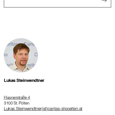
Lukas Steinwendtner
Hasnerstraße 4
3100 St. Pölten
Lukas.Steinwendtner(at)caritas-stpoelten.at