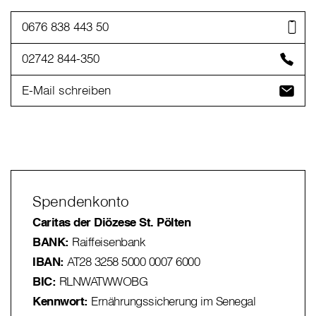
0676 838 443 50
02742 844-350
E-Mail schreiben
Spendenkonto
Caritas der Diözese St. Pölten
BANK:
Raiffeisenbank
IBAN:
AT28 3258 5000 0007 6000
BIC:
RLNWATWWOBG
Kennwort:
Ernährungssicherung im Senegal