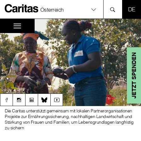
SPR
Österreich
JETZT SPENDEN
Die Caritas unterstützt gemeinsam mit lokalen Partnerorganisationen
Projekte zur Ernährungssicherung, nachhaltigen Landwirtschaft und
Stärkung von Frauen und Familien, um Lebensgrundlagen langfristig
zu sichern