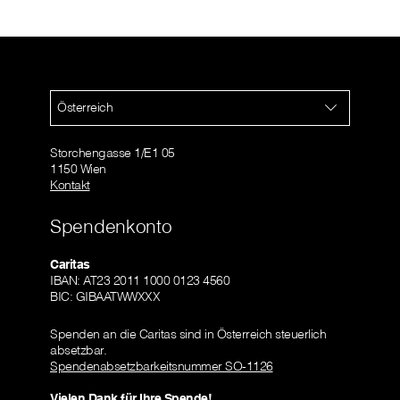
Österreich
Storchengasse 1/E1 05
1150 Wien
Kontakt
Spendenkonto
Caritas
IBAN: AT23 2011 1000 0123 4560
BIC: GIBAATWWXXX
Spenden an die Caritas sind in Österreich steuerlich
absetzbar.
Spendenabsetzbarkeitsnummer SO-1126
Vielen Dank für Ihre Spende!