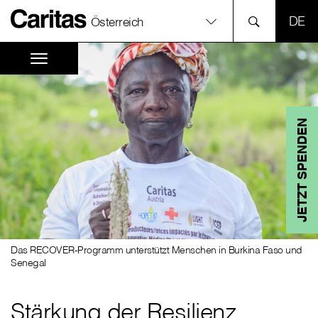
SPR
Österreich
JETZT SPENDEN
Das RECOVER-Programm unterstützt Menschen in Burkina Faso und
Senegal
Stärkung der Resilienz