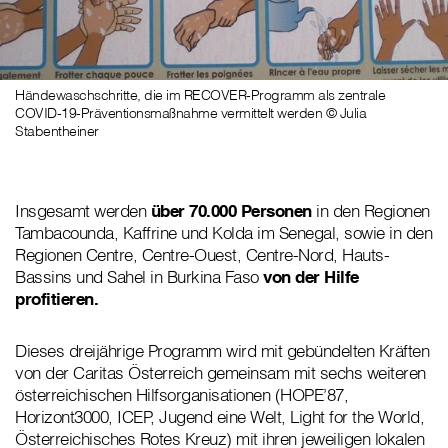
Händewaschschritte, die im RECOVER-Programm als zentrale
COVID-19-Präventionsmaßnahme vermittelt werden © Julia
Stabentheiner
Insgesamt werden
über 70.000 Personen
in den Regionen
Tambacounda, Kaffrine und Kolda im Senegal, sowie in den
Regionen Centre, Centre-Ouest, Centre-Nord, Hauts-
Bassins und Sahel in Burkina Faso
von der Hilfe
profitieren.
Dieses dreijährige Programm wird mit gebündelten Kräften
von der Caritas Österreich gemeinsam mit sechs weiteren
österreichischen Hilfsorganisationen (HOPE’87,
Horizont3000, ICEP, Jugend eine Welt, Light for the World,
Österreichisches Rotes Kreuz) mit ihren jeweiligen lokalen