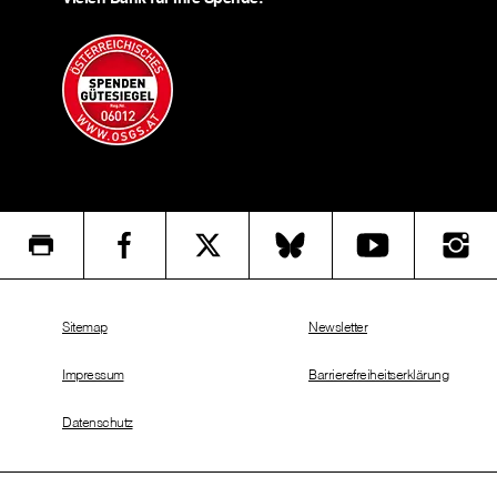
Sitemap
Newsletter
Impressum
Barrierefreiheitserklärung
Datenschutz