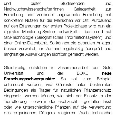
und bietet Studierenden und
Nachwuchswissenschafter*innen Gelegenheit zur
Forschung und verbindet angewandte Forschung mit
konkretem Nutzen für die Menschen vor Ort. Aufbauend
auf den Erfahrungen der ersten Projektphase wird nun ein
digitales Monitoring-System entwickelt – basierend auf
GIS-Technologie (Geografisches Informationssystem) und
einer Online-Datenbank. So können die gebauten Anlagen
besser verwaltet, ihr Zustand regelmäßig überprüft und
langfristige Auswirkungen sichtbar gemacht werden.
Gleichzeitig entstehen in Zusammenarbeit der Gulu
Universität und der BOKU
neue
Forschungsschwerpunkte:
So soll zum Beispiel
untersucht werden, wie Gärreste unter bestimmten
Bedingungen als Träger für natürlichen Pflanzenschutz
eingesetzt werden können, wie sich der Einsatz in der
Tierfütterung – etwa in der Fischzucht – gestalten lässt
oder wie unterschiedliche Pflanzen auf die Verwendung
des organischen Düngers reagieren. Auch technische