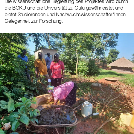
Die wissenschaftliche Begleitung des Projektes wird durch
die BOKU und die Universität zu Gulu gewährleistet und
bietet Studierenden und Nachwuchswissenschafter*innen
Gelegenheit zur Forschung.