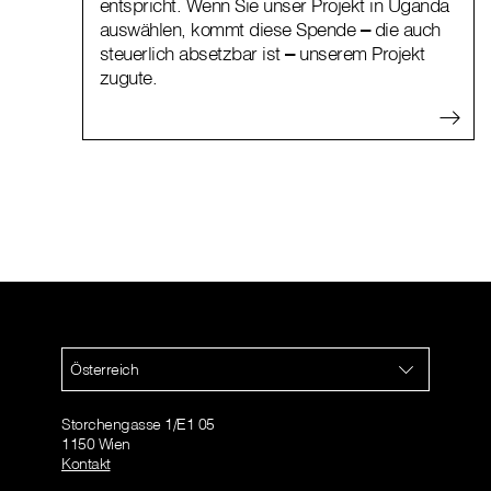
entspricht. Wenn Sie unser Projekt in Uganda
auswählen, kommt diese Spende
–
die auch
steuerlich absetzbar ist
–
unserem Projekt
zugute.
Österreich
Storchengasse 1/E1 05
1150 Wien
Kontakt