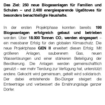
Das Ziel: 250 neue Biogasanlagen für Familien und
Schulen – und 2.400 energiesparende UgaStoves für
besonders benachteiligte Haushalte.
In der ersten Projektphase konnten bereits
199
Biogasanlagen erfolgreich gebaut und betrieben
werden. Über
18.000 Tonnen CO₂ werden eingespart
–
ein messbarer Erfolg für den globalen Klimaschutz. Die
neue Projektphase
GEN II
erweitert diesen Erfolg: Mit
größeren Anlagen, saubererem Gas, neuen
Wasserlösungen und einer stärkeren Beteiligung der
Bevölkerung. Die Anlagen werden gemeinschaftlich
genutzt – wer mehr Tierdung zur Verfügung hat, unterstützt
andere. Gekocht wird gemeinsam, geteilt wird solidarisch.
Der dabei entstehende Bio-Dünger steigert die
Ernteerträge und verbessert die Ernährungslage ganzer
Dörfer.