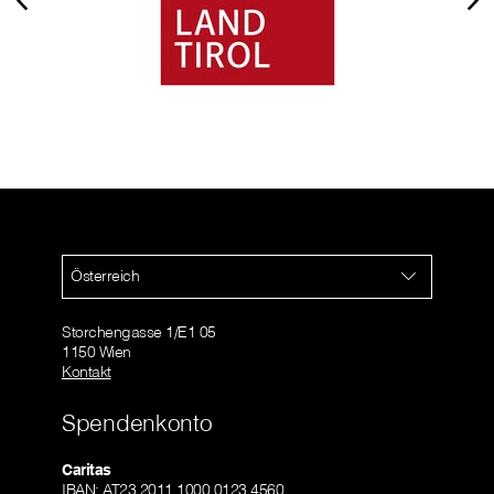
Österreich
Storchengasse 1/E1 05
1150 Wien
Kontakt
Spendenkonto
Caritas
IBAN: AT23 2011 1000 0123 4560