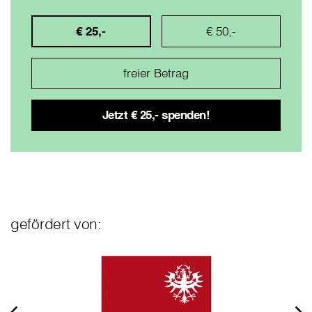
€ 25,-
€ 50,-
gefördert von: