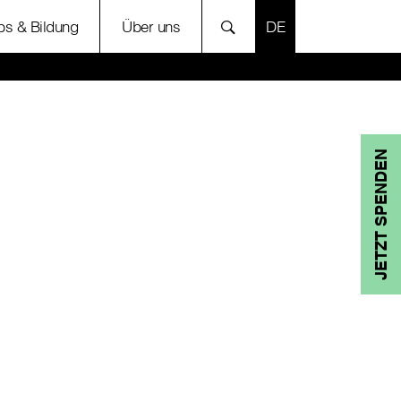
SPRACHE AUSWÄH
bs & Bildung
Über uns
JETZT SPENDEN