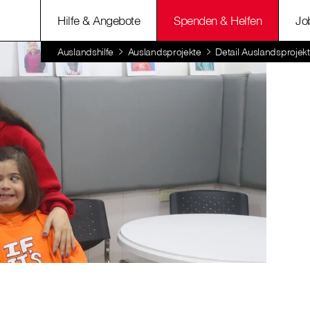
Hilfe & Angebote
Spenden & Helfen
Jo
Auslandshilfe
Auslandsprojekte
Detail Auslandsprojekt