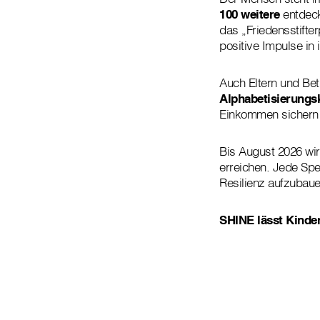
100 weitere
entdeck
das „Friedensstift
positive Impulse in
Auch Eltern und Be
Alphabetisierungs
Einkommen sichern u
Bis August 2026 w
erreichen. Jede Spe
Resilienz aufzubaue
SHINE lässt Kinder