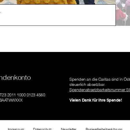
.
Gezie
ndenkonto
Spenden an die Caritas sind in Öst
steuerlich absetzbar.
Spendenabsetzbarkeitsnummer S
AT23 2011 1000 0123 4560
GIBAATWWXXX
Vielen Dank für Ihre Spende!
Impressum
Datenschutz
Newsletter
Barrierefreiheitserklärung