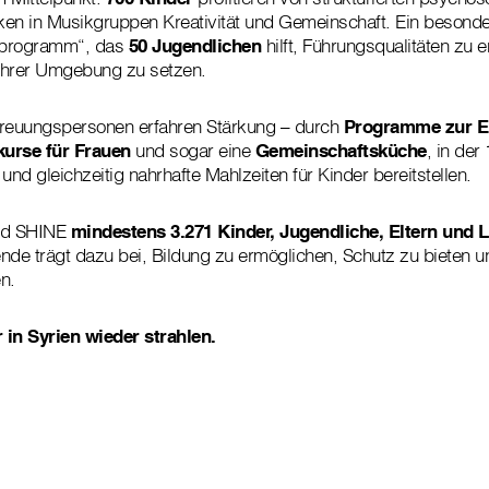
en in Musikgruppen Kreativität und Gemeinschaft. Ein besonder
erprogramm“, das
50 Jugendlichen
hilft, Führungsqualitäten zu 
 ihrer Umgebung zu setzen.
treuungspersonen erfahren Stärkung – durch
Programme zur E
kurse für Frauen
und sogar eine
Gemeinschaftsküche
, in der 
nd gleichzeitig nahrhafte Mahlzeiten für Kinder bereitstellen.
ird SHINE
mindestens 3.271 Kinder, Jugendliche, Eltern und L
nde trägt dazu bei, Bildung zu ermöglichen, Schutz zu bieten un
n.
 in Syrien wieder strahlen.