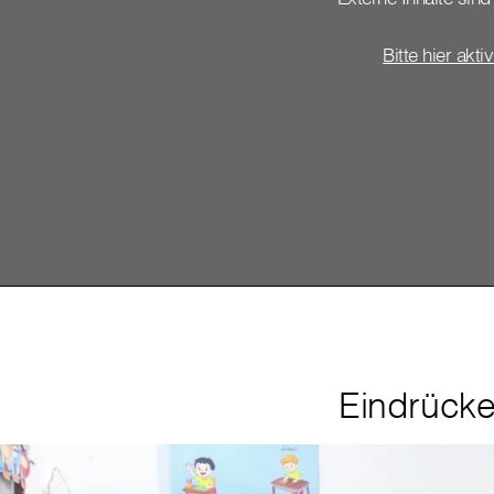
Bitte hier akti
Eindrück