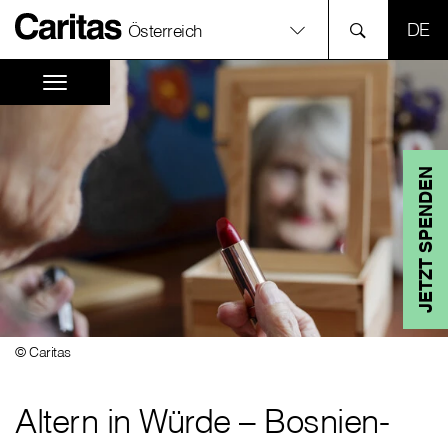
SPR
Österreich
JETZT SPENDEN
© Caritas
Altern in Würde – Bosnien-