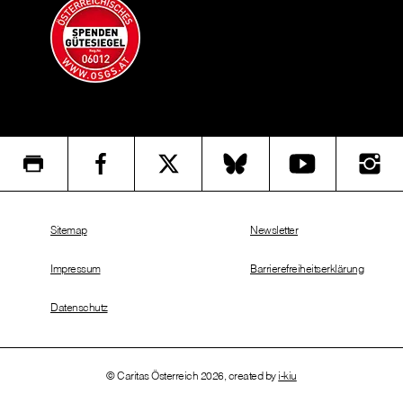
Sitemap
Newsletter
Impressum
Barrierefreiheitserklärung
Datenschutz
© Caritas Österreich 2026, created by
i-kiu