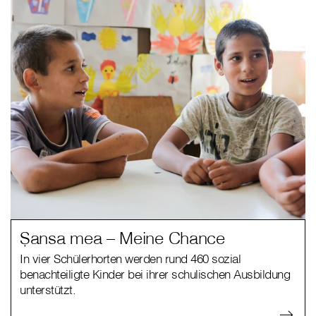
Șansa mea – Meine Chance
In vier Schülerhorten werden rund 460 sozial
benachteiligte Kinder bei ihrer schulischen Ausbildung
unterstützt.