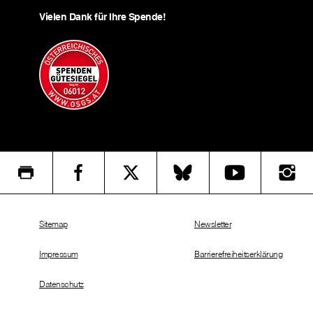
Vielen Dank für Ihre Spende!
Sitemap
Newsletter
Impressum
Barrierefreiheitserklärung
Datenschutz