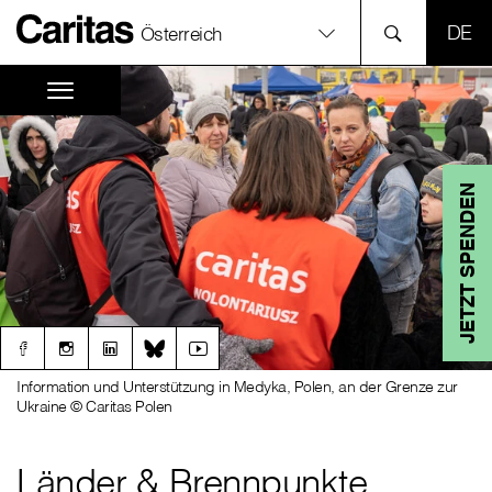
SPR
Österreich
JETZT SPENDEN
Information und Unterstützung in Medyka, Polen, an der Grenze zur
Ukraine © Caritas Polen
Länder & Brennpunkte