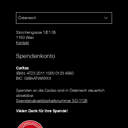
Österreich
Storchengasse 1/E1 05
1150 Wien
Kontakt
Spendenkonto
Caritas
IBAN: AT23 2011 1000 0123 4560
BIC: GIBAATWWXXX
Spenden an die Caritas sind in Österreich steuerlich
absetzbar.
Spendenabsetzbarkeitsnummer SO-1126
Vielen Dank für Ihre Spende!