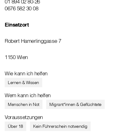
01 894 02 80-26
0676 582 30 08
Einsatzort
Robert Hamerlinggasse 7
1150 Wien
Wie kann ich helfen
Lernen & Wissen
Wem kann ich helfen
Menschen in Not
Migrant*innen & Geflüchtete
Voraussetzungen
Über 18
Kein Führerschein notwendig