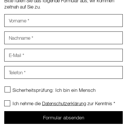
Bitte füllen Sie das folgende Formular aus, wir kommen
zeitnah auf Sie zu.
Vorname
*
Nachname
*
E-Mail
*
Telefon
*
Ich nehme die
Datenschutzerklärung
zur Kenntnis
*