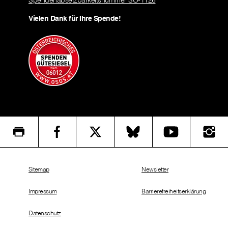
Spendenabsetzbarkeitsnummer SO-1126
Vielen Dank für Ihre Spende!
Sitemap
Newsletter
Impressum
Barrierefreiheitserklärung
Datenschutz