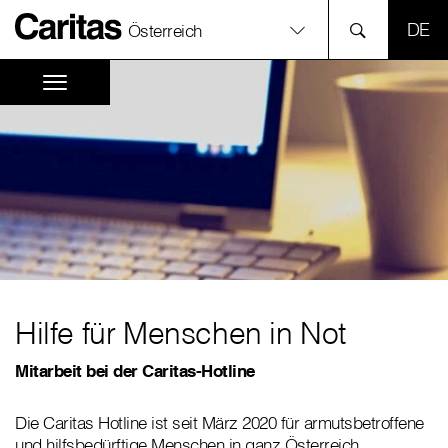
SPR
Österreich
Hilfe für Menschen in Not
Mitarbeit bei der Caritas-Hotline
Die Caritas Hotline ist seit März 2020 für armutsbetroffene
und hilfsbedürftige Menschen in ganz Österreich